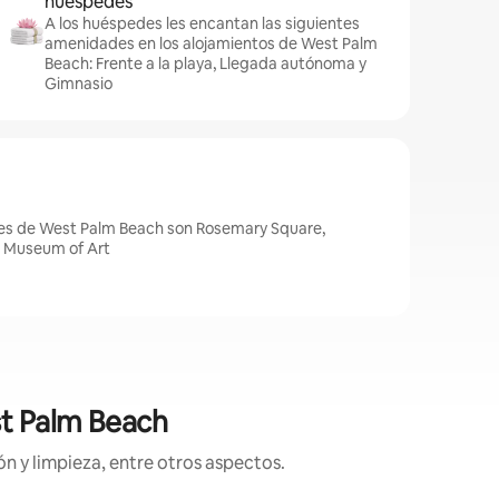
huéspedes
A los huéspedes les encantan las siguientes
amenidades en los alojamientos de West Palm
Beach: Frente a la playa, Llegada autónoma y
Gimnasio
es de West Palm Beach son Rosemary Square,
n Museum of Art
st Palm Beach
n y limpieza, entre otros aspectos.