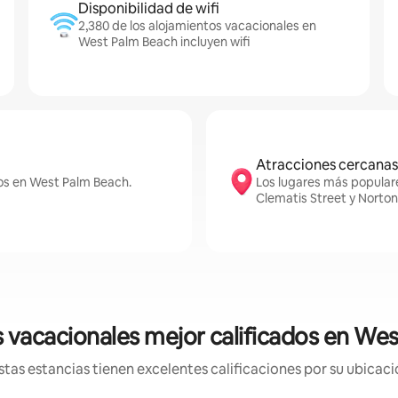
Disponibilidad de wifi
2,380 de los alojamientos vacacionales en
West Palm Beach incluyen wifi
Atracciones cercanas
tos en West Palm Beach.
Los lugares más popular
Clematis Street y Norto
 vacacionales mejor calificados en We
tas estancias tienen excelentes calificaciones por su ubicació