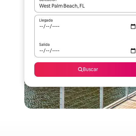
Cuando los resultados estén disponibles, podrás na
Llegada
Salida
Buscar