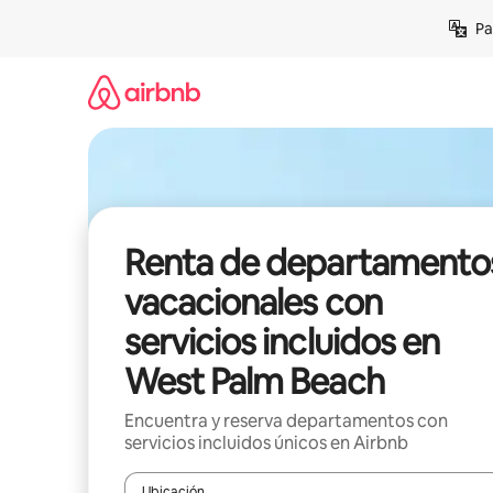
Ir
Pa
al
contenido
Renta de departamento
vacacionales con
servicios incluidos en
West Palm Beach
Encuentra y reserva departamentos con
servicios incluidos únicos en Airbnb
Ubicación