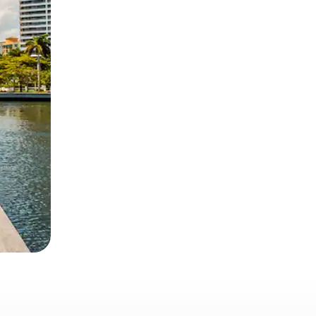
ien tocando y deslizando la pantalla.