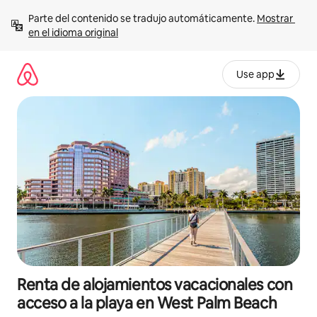
Ir
Parte del contenido se tradujo automáticamente. 
Mostrar 
al
en el idioma original
contenido
Use app
Renta de alojamientos vacacionales con
acceso a la playa en West Palm Beach