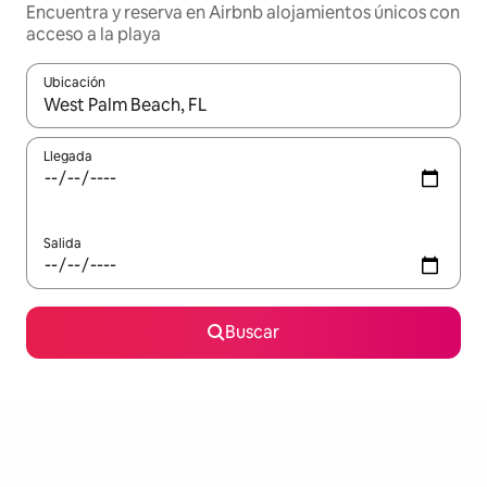
Encuentra y reserva en Airbnb alojamientos únicos con
acceso a la playa
Ubicación
Cuando los resultados estén disponibles, podrás navegar usando l
Llegada
Salida
Buscar