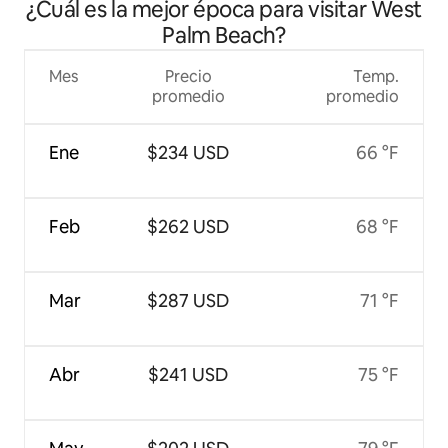
¿Cuál es la mejor época para visitar West
Palm Beach?
Mes
Precio
Temp.
promedio
promedio
Ene
$234 USD
66 °F
Feb
$262 USD
68 °F
Mar
$287 USD
71 °F
Abr
$241 USD
75 °F