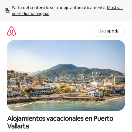
Ir
Parte del contenido se tradujo automáticamente. 
Mostrar 
al
en el idioma original
contenido
Use app
Alojamientos vacacionales en Puerto
Vallarta