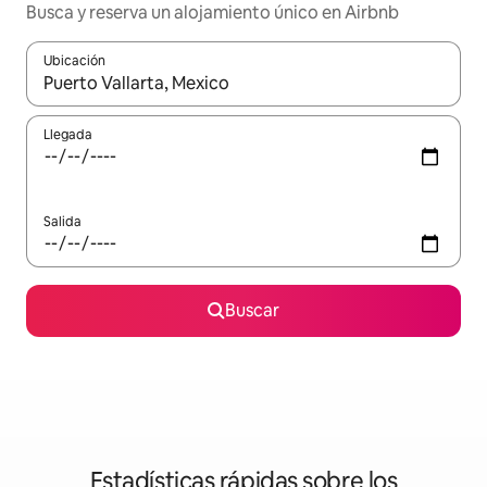
Busca y reserva un alojamiento único en Airbnb
Ubicación
Cuando los resultados estén disponibles, podrás navegar usando l
Llegada
Salida
Buscar
Estadísticas rápidas sobre los