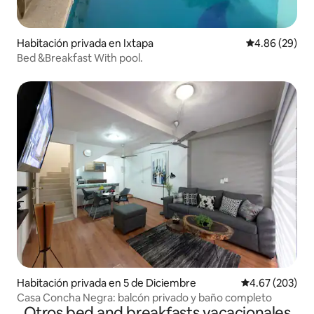
Habitación privada en Ixtapa
Calificación p
4.86 (29)
Bed &Breakfast With pool.
Habitación privada en 5 de Diciembre
Calificación pr
4.67 (203)
Casa Concha Negra: balcón privado y baño completo
Otros bed and breakfasts vacacionales