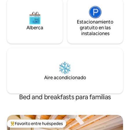
Estacionamiento
Alberca
gratuito en las
instalaciones
Aire acondicionado
Bed and breakfasts para familias
Favorito entre huéspedes
De los mejores en Favorito entre huéspedes