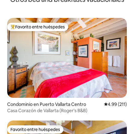
Favorito entre huéspedes
De los mejores en Favorito entre huéspedes
Condominio en Puerto Vallarta Centro
Calificación p
4.99 (211)
Casa Corazón de Vallarta (Roger's B&B)
Favorito entre huéspedes
Favorito entre huéspedes