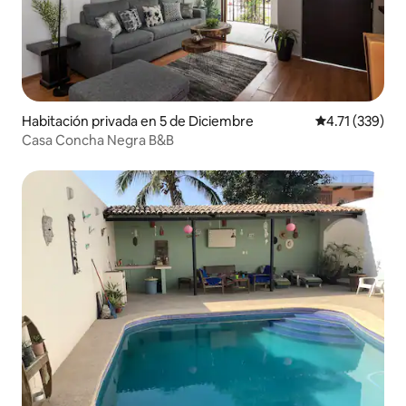
Habitación privada en 5 de Diciembre
Calificación p
4.71 (339)
Casa Concha Negra B&B