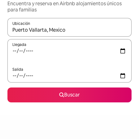
Encuentra y reserva en Airbnb alojamientos únicos
para familias
Ubicación
Cuando los resultados estén disponibles, podrás navegar usando l
Llegada
Salida
Buscar