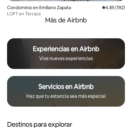
Condominio en Emiliano Zapata
Calificación p
4.85 (192)
LOFT en Terraza
Más de Airbnb
Experiencias en Airbnb
Vive nuevas experiencias
Servicios en Airbnb
Haz que tu estancia sea más especial
Destinos para explorar