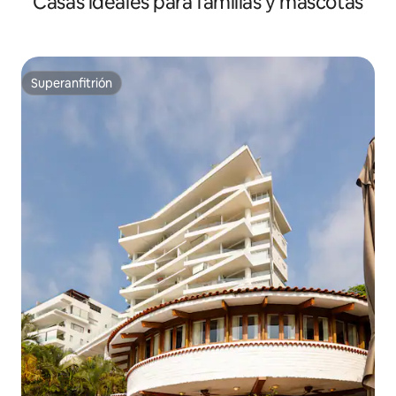
Casas ideales para familias y mascotas
Superanfitrión
Superanfitrión