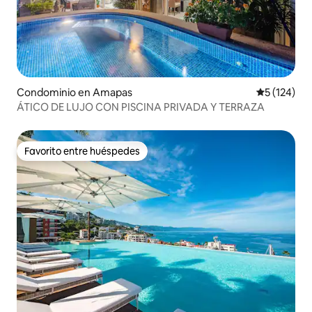
Condominio en Amapas
Calificació
5 (124)
ÁTICO DE LUJO CON PISCINA PRIVADA Y TERRAZA
Favorito entre huéspedes
Favorito entre huéspedes