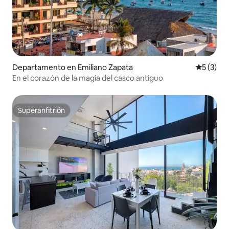
Departamento en Emiliano Zapata
Calificac
5 (3)
En el corazón de la magia del casco antiguo
Superanfitrión
Superanfitrión