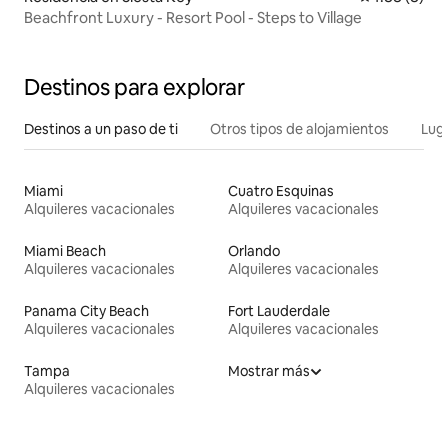
Beachfront Luxury - Resort Pool - Steps to Village
Destinos para explorar
Destinos a un paso de ti
Otros tipos de alojamientos
Lug
Miami
Cuatro Esquinas
Alquileres vacacionales
Alquileres vacacionales
Miami Beach
Orlando
Alquileres vacacionales
Alquileres vacacionales
Panama City Beach
Fort Lauderdale
Alquileres vacacionales
Alquileres vacacionales
Tampa
Mostrar más
Alquileres vacacionales