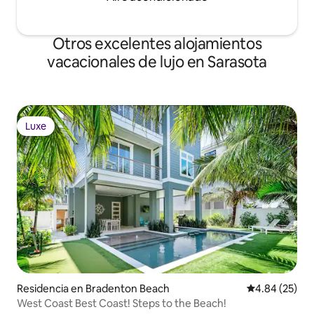
Otros excelentes alojamientos
vacacionales de lujo en Sarasota
Luxe
Luxe
Residencia en Bradenton Beach
Calificación p
4.84 (25)
West Coast Best Coast! Steps to the Beach!