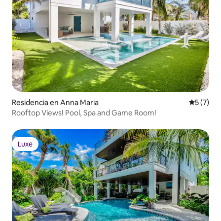
Residencia en Anna Maria
Calificac
5 (7)
Rooftop Views! Pool, Spa and Game Room!
Luxe
Luxe