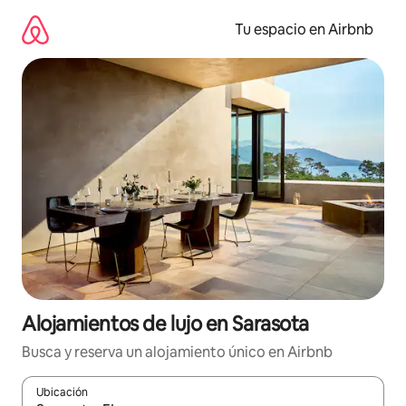
Ir
al
Tu espacio en Airbnb
contenido
Alojamientos de lujo en Sarasota
Busca y reserva un alojamiento único en Airbnb
Ubicación