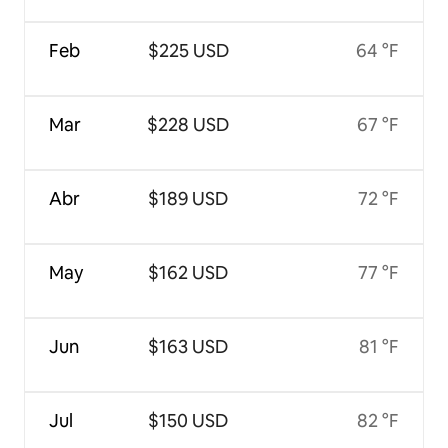
Feb
$225 USD
64 °F
Mar
$228 USD
67 °F
Abr
$189 USD
72 °F
May
$162 USD
77 °F
Jun
$163 USD
81 °F
Jul
$150 USD
82 °F