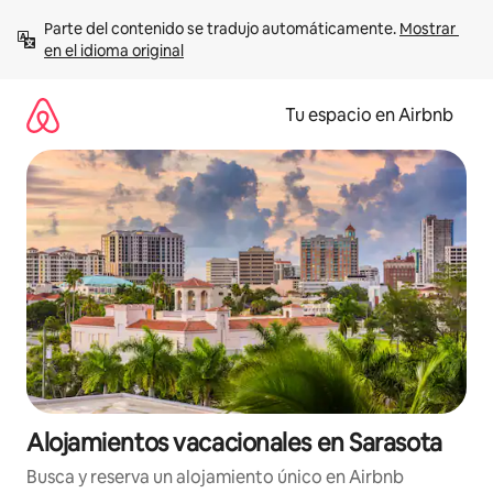
Ir
Parte del contenido se tradujo automáticamente. 
Mostrar 
al
en el idioma original
contenido
Tu espacio en Airbnb
Alojamientos vacacionales en Sarasota
Busca y reserva un alojamiento único en Airbnb