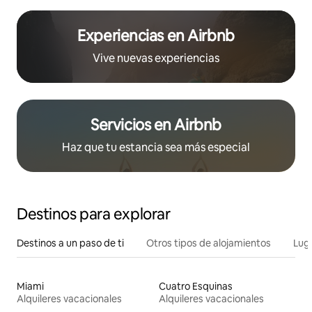
Experiencias en Airbnb
Vive nuevas experiencias
Servicios en Airbnb
Haz que tu estancia sea más especial
Destinos para explorar
Destinos a un paso de ti
Otros tipos de alojamientos
Lug
Miami
Cuatro Esquinas
Alquileres vacacionales
Alquileres vacacionales