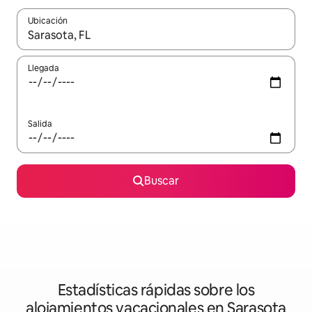
Ubicación
Cuando los resultados estén disponibles, podrás navegar usando l
Llegada
Salida
Buscar
Estadísticas rápidas sobre los
alojamientos vacacionales en Sarasota