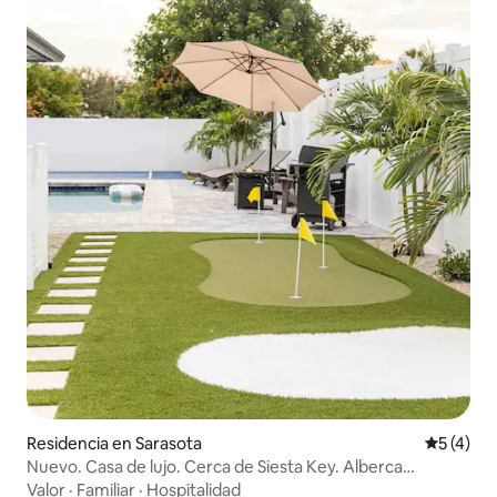
Residencia en Sarasota
Calificac
5 (4)
Nuevo. Casa de lujo. Cerca de Siesta Key. Alberca
climatizada.
Valor
·
Familiar
·
Hospitalidad