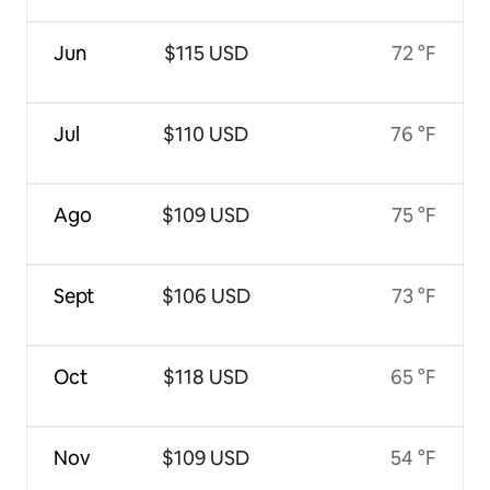
Jun
$115 USD
72 °F
Jul
$110 USD
76 °F
Ago
$109 USD
75 °F
Sept
$106 USD
73 °F
Oct
$118 USD
65 °F
Nov
$109 USD
54 °F