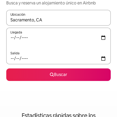
Busca y reserva un alojamiento único en Airbnb
Ubicación
Cuando los resultados estén disponibles, podrás navegar usando l
Llegada
Salida
Buscar
Estadísticas rápidas sobre los