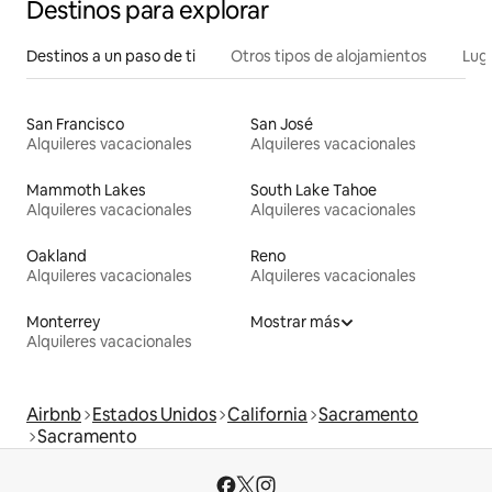
Destinos para explorar
Destinos a un paso de ti
Otros tipos de alojamientos
Lug
San Francisco
San José
Alquileres vacacionales
Alquileres vacacionales
Mammoth Lakes
South Lake Tahoe
Alquileres vacacionales
Alquileres vacacionales
Oakland
Reno
Alquileres vacacionales
Alquileres vacacionales
Monterrey
Mostrar más
Alquileres vacacionales
Airbnb
Estados Unidos
California
Sacramento
Sacramento