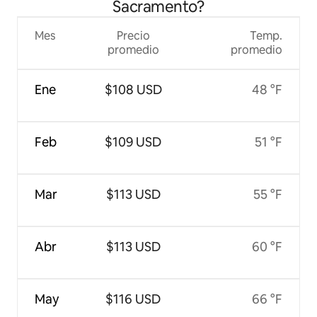
Sacramento?
Mes
Precio
Temp.
promedio
promedio
Ene
$108 USD
48 °F
Feb
$109 USD
51 °F
Mar
$113 USD
55 °F
Abr
$113 USD
60 °F
May
$116 USD
66 °F