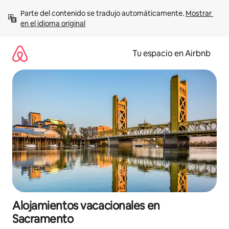
Ir
Parte del contenido se tradujo automáticamente. 
Mostrar 
al
en el idioma original
contenido
Tu espacio en Airbnb
Alojamientos vacacionales en
Sacramento