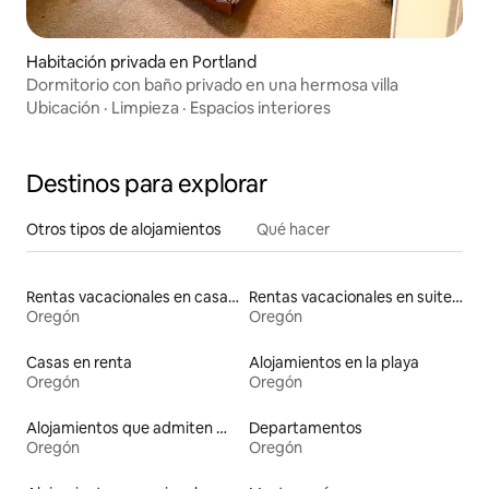
Habitación privada en Portland
Dormitorio con baño privado en una hermosa villa
Ubicación
·
Limpieza
·
Espacios interiores
Destinos para explorar
Otros tipos de alojamientos
Qué hacer
Rentas vacacionales en casas con inodoro de altura accesible
Rentas vacacionales en suites privadas
Oregón
Oregón
Casas en renta
Alojamientos en la playa
Oregón
Oregón
Alojamientos que admiten mascotas
Departamentos
Oregón
Oregón