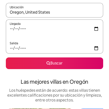
Ubicación
Cuando los resultados estén disponibles, podrás navegar usando l
Llegada
Salida
Buscar
Las mejores villas en Oregón
Los huéspedes están de acuerdo: estas villas tienen
excelentes calificaciones por su ubicación y limpieza,
entre otros aspectos.