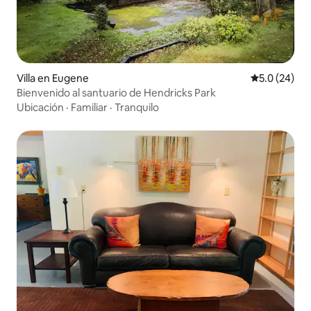
Villa en Eugene
Calificación
5.0 (24)
Bienvenido al santuario de Hendricks Park
Ubicación
·
Familiar
·
Tranquilo