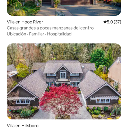
Villa en Hood River
Calificación
5.0 (37)
Casas grandes a pocas manzanas del centro
Ubicación
·
Familiar
·
Hospitalidad
Villa en Hillsboro