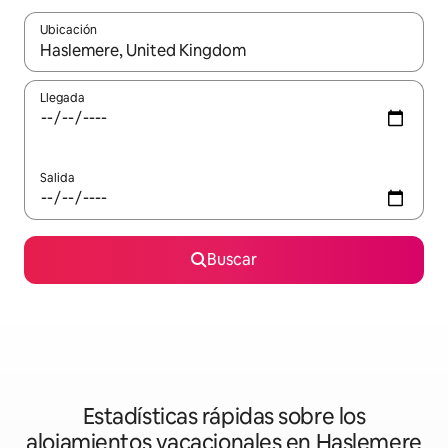
Ubicación
Cuando los resultados estén disponibles, podrás navegar usando l
Llegada
Salida
Buscar
Estadísticas rápidas sobre los
alojamientos vacacionales en Haslemere