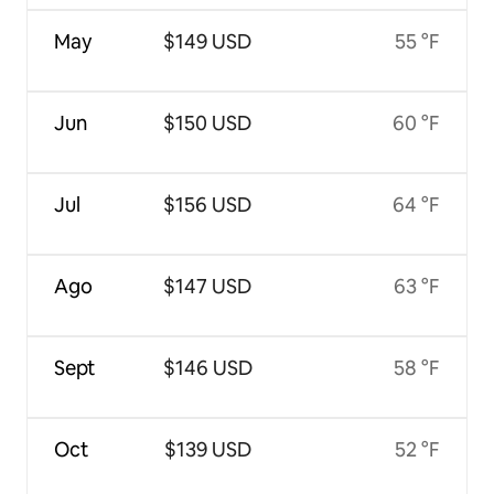
May
$149 USD
55 °F
Jun
$150 USD
60 °F
Jul
$156 USD
64 °F
Ago
$147 USD
63 °F
Sept
$146 USD
58 °F
Oct
$139 USD
52 °F