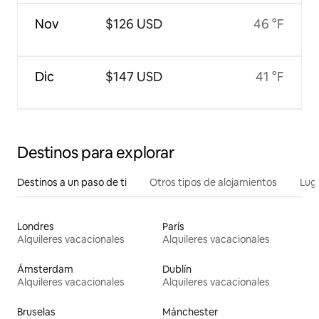
Nov
$126 USD
46 °F
Dic
$147 USD
41 °F
Destinos para explorar
Destinos a un paso de ti
Otros tipos de alojamientos
Lug
Londres
París
Alquileres vacacionales
Alquileres vacacionales
Ámsterdam
Dublín
Alquileres vacacionales
Alquileres vacacionales
Bruselas
Mánchester