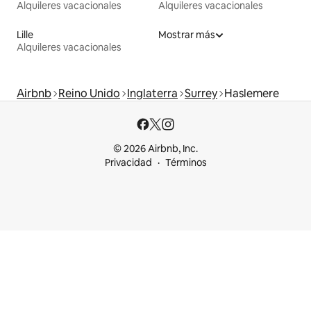
Alquileres vacacionales
Alquileres vacacionales
Lille
Mostrar más
Alquileres vacacionales
Airbnb
Reino Unido
Inglaterra
Surrey
Haslemere
© 2026 Airbnb, Inc.
Privacidad
Términos