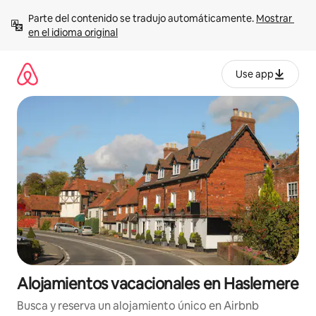
Ir
Parte del contenido se tradujo automáticamente. 
Mostrar 
al
en el idioma original
contenido
Use app
Alojamientos vacacionales en Haslemere
Busca y reserva un alojamiento único en Airbnb