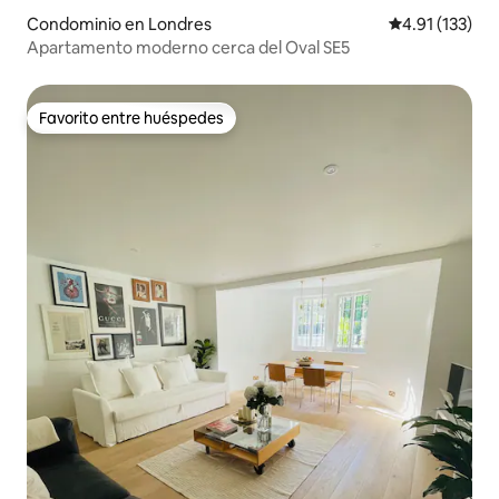
Condominio en Londres
Calificación p
4.91 (133)
Apartamento moderno cerca del Oval SE5
Favorito entre huéspedes
Favorito entre huéspedes