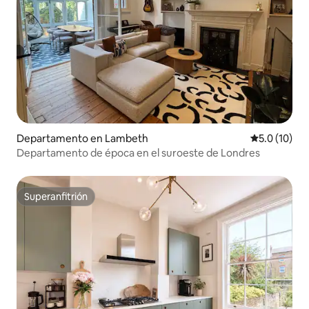
Departamento en Lambeth
Calificación
5.0 (10)
Departamento de época en el suroeste de Londres
Superanfitrión
Superanfitrión