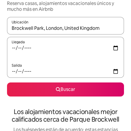
Reserva casas, alojamientos vacacionales únicos y
mucho más en Airbnb
Ubicación
Cuando los resultados estén disponibles, podrás navegar usando l
Llegada
Salida
Buscar
Los alojamientos vacacionales mejor
calificados cerca de Parque Brockwell
Los huéspedes están de acuerdo: estas estancias