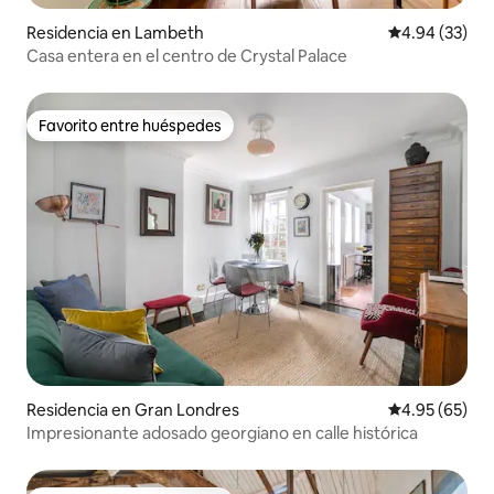
Residencia en Lambeth
Calificación p
4.94 (33)
Casa entera en el centro de Crystal Palace
Favorito entre huéspedes
Favorito entre huéspedes
Residencia en Gran Londres
Calificación p
4.95 (65)
Impresionante adosado georgiano en calle histórica