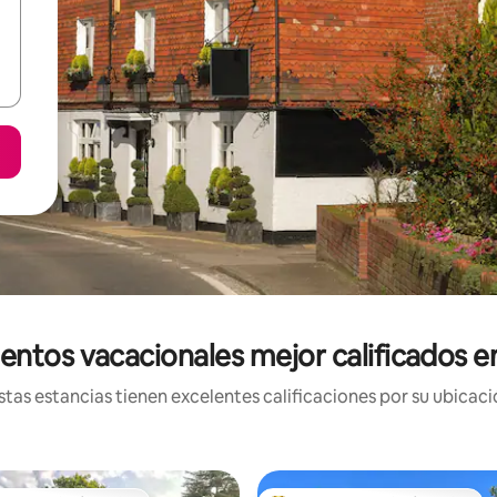
entos vacacionales mejor calificados e
tas estancias tienen excelentes calificaciones por su ubicació