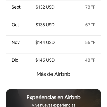
Sept
$132 USD
78 °F
Oct
$135 USD
67 °F
Nov
$144 USD
56 °F
Dic
$146 USD
48 °F
Más de Airbnb
Experiencias en Airbnb
Vive nuevas experiencias