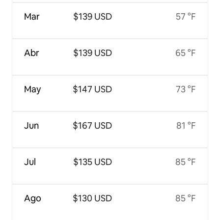
Mar
$139 USD
57 °F
Abr
$139 USD
65 °F
May
$147 USD
73 °F
Jun
$167 USD
81 °F
Jul
$135 USD
85 °F
Ago
$130 USD
85 °F