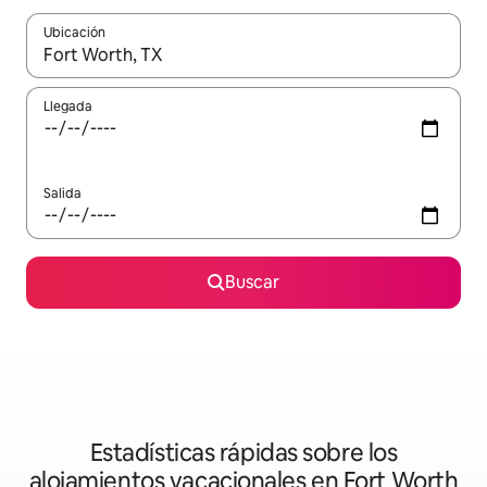
Ubicación
Cuando los resultados estén disponibles, podrás navegar usando l
Llegada
Salida
Buscar
Estadísticas rápidas sobre los
alojamientos vacacionales en Fort Worth