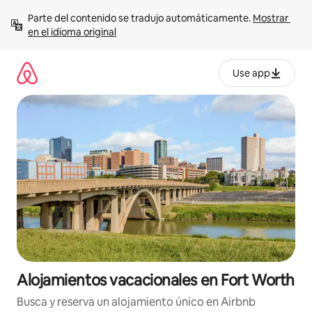
Ir
Parte del contenido se tradujo automáticamente. 
Mostrar 
al
en el idioma original
contenido
Use app
Alojamientos vacacionales en Fort Worth
Busca y reserva un alojamiento único en Airbnb