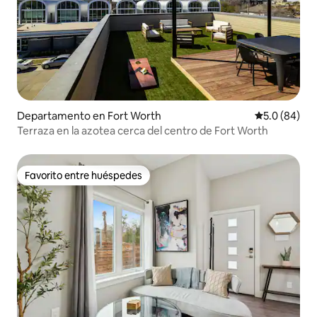
Departamento en Fort Worth
Calificación
5.0 (84)
Terraza en la azotea cerca del centro de Fort Worth
Favorito entre huéspedes
Favorito entre huéspedes