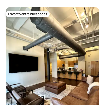
Favorito entre huéspedes
Favorito entre huéspedes