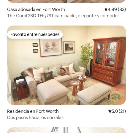
Casa adosada en Fort Worth
Calificación p
4.99 (83)
The Coral 2BD TH: ¡7ST caminable, elegante y cómodo!
Favorito entre huéspedes
Favorito entre huéspedes
Residencia en Fort Worth
Calificación
5.0 (21)
Dos pasos hacia los corrales