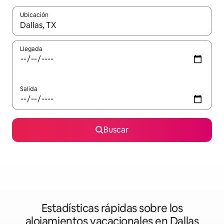
Ubicación
Cuando los resultados estén disponibles, podrás navegar usando l
Llegada
Salida
Buscar
Estadísticas rápidas sobre los
alojamientos vacacionales en Dallas