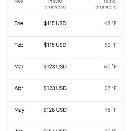
Mes
Precio
Temp.
promedio
promedio
Ene
$115 USD
48 °F
Feb
$115 USD
52 °F
Mar
$123 USD
60 °F
Abr
$123 USD
67 °F
May
$128 USD
75 °F