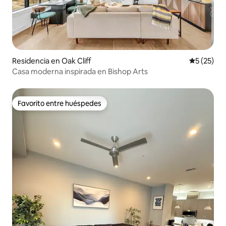
Residencia en Oak Cliff
Calificaci
5 (25)
Casa moderna inspirada en Bishop Arts
Favorito entre huéspedes
Favorito entre huéspedes