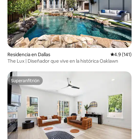
Residencia en Dallas
Calificación 
4.9 (141)
The Lux | Diseñador que vive en la histórica Oaklawn
Superanfitrión
Superanfitrión