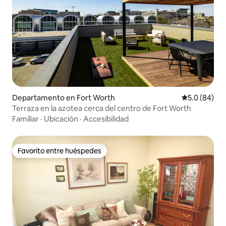
Departamento en Fort Worth
Calificación
5.0 (84)
Terraza en la azotea cerca del centro de Fort Worth
Familiar
·
Ubicación
·
Accesibilidad
Favorito entre huéspedes
Favorito entre huéspedes