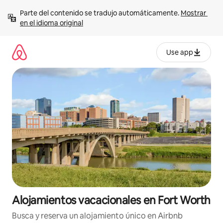
Ir
Parte del contenido se tradujo automáticamente. 
Mostrar 
al
en el idioma original
contenido
Use app
Alojamientos vacacionales en Fort Worth
Busca y reserva un alojamiento único en Airbnb