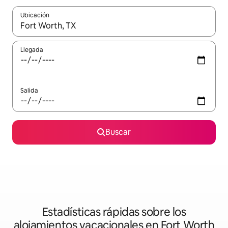
Ubicación
Cuando los resultados estén disponibles, podrás navegar usando l
Llegada
Salida
Buscar
Estadísticas rápidas sobre los
alojamientos vacacionales en Fort Worth