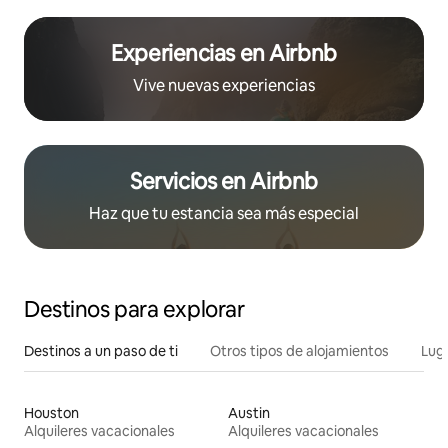
Experiencias en Airbnb
Vive nuevas experiencias
Servicios en Airbnb
Haz que tu estancia sea más especial
Destinos para explorar
Destinos a un paso de ti
Otros tipos de alojamientos
Lug
Houston
Austin
Alquileres vacacionales
Alquileres vacacionales