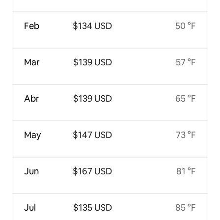
Feb
$134 USD
50 °F
Mar
$139 USD
57 °F
Abr
$139 USD
65 °F
May
$147 USD
73 °F
Jun
$167 USD
81 °F
Jul
$135 USD
85 °F