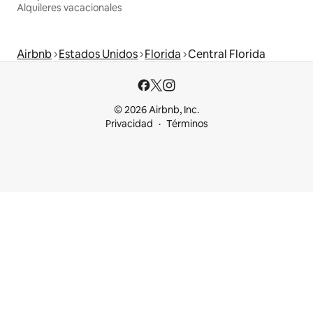
Alquileres vacacionales
Airbnb
Estados Unidos
Florida
Central Florida
© 2026 Airbnb, Inc.
Privacidad
Términos