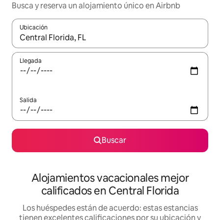
Busca y reserva un alojamiento único en Airbnb
Ubicación
Cuando los resultados estén disponibles, podrás navegar usando l
Llegada
Salida
Buscar
Alojamientos vacacionales mejor
calificados en Central Florida
Los huéspedes están de acuerdo: estas estancias
tienen excelentes calificaciones por su ubicación y