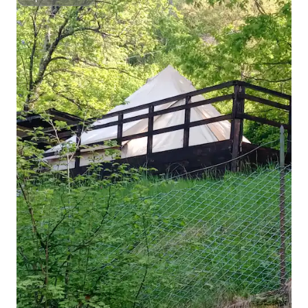
Superanfitrión