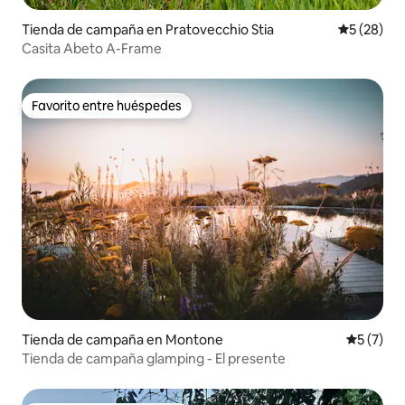
Tienda de campaña en Pratovecchio Stia
Calificaci
5 (28)
Casita Abeto A-Frame
Favorito entre huéspedes
Favorito entre huéspedes
Tienda de campaña en Montone
Calificac
5 (7)
Tienda de campaña glamping - El presente