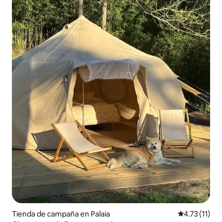
Tienda de campaña en Palaia
Calificación 
4.73 (11)