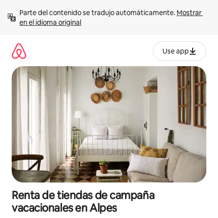
Ir
Parte del contenido se tradujo automáticamente. 
Mostrar 
al
en el idioma original
contenido
Use app
Renta de tiendas de campaña
vacacionales en Alpes