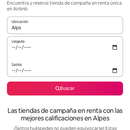
Encuentra y reserva tienda de campaña en renta única
en Airbnb
Ubicación
Cuando los resultados estén disponibles, podrás navegar usando l
Llegada
Salida
Buscar
Las tiendas de campaña en renta con las
mejores calificaciones en Alpes
¡Tantos huéspedes no pueden equivocarse! Estas