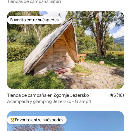
Tiendas de campaña Safari
Favorito entre huéspedes
Favorito entre huéspedes
Tienda de campaña en Zgornje Jezersko
Calificaci
5 (16)
Acampada y glamping Jezersko - Glamp 1
Favorito entre huéspedes
De los mejores en Favorito entre huéspedes