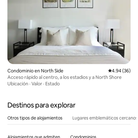
Condominio en North Side
Calificación p
4.94 (36)
Acceso rápido al centro, a los estadios y a North Shore
Ubicación
·
Valor
·
Estado
Destinos para explorar
Otros tipos de alojamientos
Lugares emblemáticos cercanos
Alojamientos que admiten mascotas
Condominios