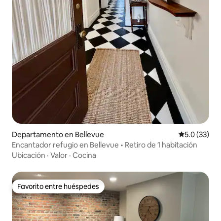
Departamento en Bellevue
Calificación
5.0 (33)
Encantador refugio en Bellevue • Retiro de 1 habitación
Ubicación
·
Valor
·
Cocina
Favorito entre huéspedes
Favorito entre huéspedes