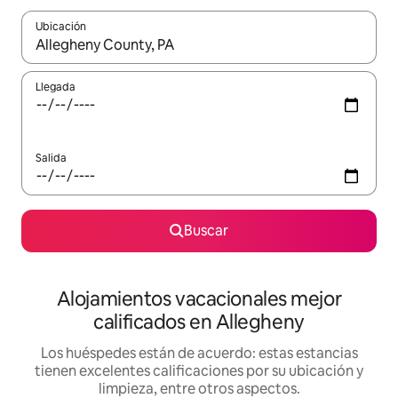
Ubicación
Cuando los resultados estén disponibles, podrás navegar usando l
Llegada
Salida
Buscar
Alojamientos vacacionales mejor
calificados en Allegheny
Los huéspedes están de acuerdo: estas estancias
tienen excelentes calificaciones por su ubicación y
limpieza, entre otros aspectos.