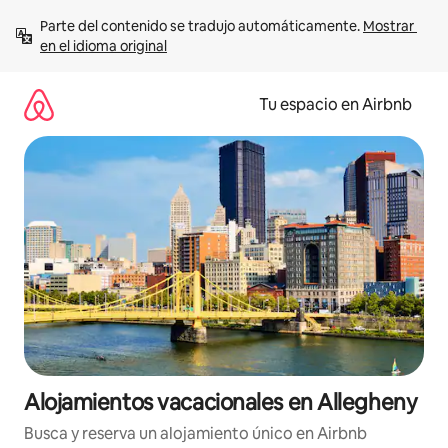
Ir
Parte del contenido se tradujo automáticamente. 
Mostrar 
al
en el idioma original
contenido
Tu espacio en Airbnb
Alojamientos vacacionales en Allegheny
Busca y reserva un alojamiento único en Airbnb