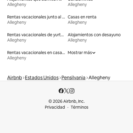
Allegheny
Allegheny
Rentas vacacionales junto al agua
Casas en renta
Allegheny
Allegheny
Rentas vacacionales de yurtas con jacuzzi
Alojamientos con desayuno
Allegheny
Allegheny
Rentas vacacionales en casas adosadas
Mostrar más
Allegheny
Airbnb
Estados Unidos
Pensilvania
Allegheny
© 2026 Airbnb, Inc.
Privacidad
Términos