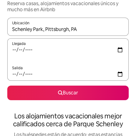
Reserva casas, alojamientos vacacionales únicos y
mucho más en Airbnb
Ubicación
Cuando los resultados estén disponibles, podrás navegar usando l
Llegada
Salida
Buscar
Los alojamientos vacacionales mejor
calificados cerca de Parque Schenley
Los huéspedes están de acuerdo: estas estancias