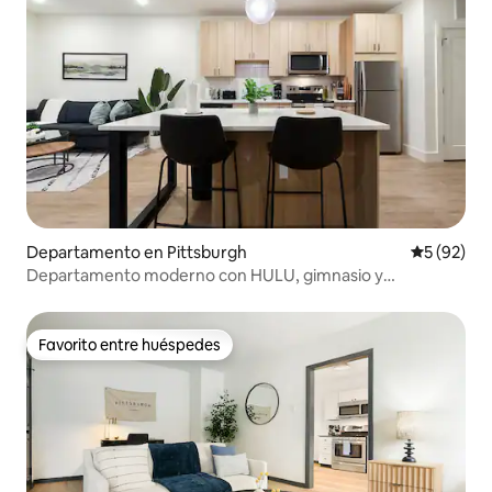
Departamento en Pittsburgh
Calificaci
5 (92)
Departamento moderno con HULU, gimnasio y
estacionamiento cerca de tiendas
Favorito entre huéspedes
Favorito entre huéspedes