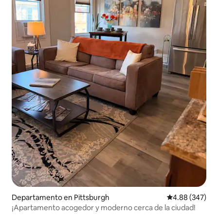
Departamento en Pittsburgh
Calificación pr
4.88 (347)
¡Apartamento acogedor y moderno cerca de la ciudad!