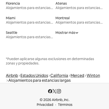
Florencia
Atenas
Alojamientos para estancias largas
Alojamientos para estancias largas
Miami
Montreal
Alojamientos para estancias largas
Alojamientos para estancias largas
Seattle
Mostrar más
Alojamientos para estancias largas
*Pueden aplicarse algunas exclusiones en determinadas
zonas y propiedades.
Airbnb
Estados Unidos
California
Merced
Winton
Alojamientos para estancias largas
© 2026 Airbnb, Inc.
Privacidad
Términos