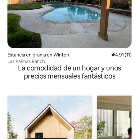
Estancia en granja en Winton
Calificación 
4.91 (11)
Las Palmas Ranch
La comodidad de un hogar y unos
precios mensuales fantásticos