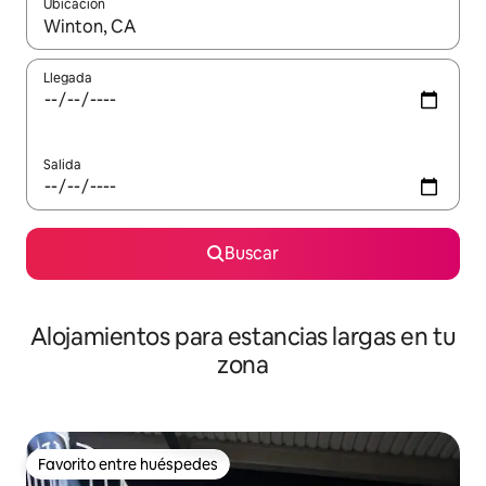
Ubicación
Cuando los resultados estén disponibles, podrás navegar usando l
Llegada
Salida
Buscar
Alojamientos para estancias largas en tu
zona
Favorito entre huéspedes
Favorito entre huéspedes