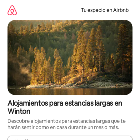
Ir
al
Tu espacio en Airbnb
contenido
Alojamientos para estancias largas en
Winton
Descubre alojamientos para estancias largas que te
harán sentir como en casa durante un mes o más.