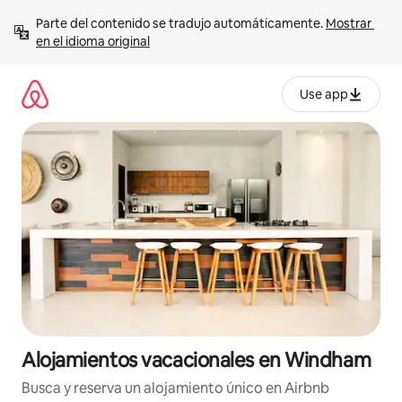
Ir
Parte del contenido se tradujo automáticamente. 
Mostrar 
al
en el idioma original
contenido
Use app
Alojamientos vacacionales en Windham
Busca y reserva un alojamiento único en Airbnb