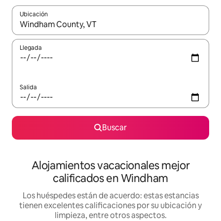
Ubicación
Cuando los resultados estén disponibles, podrás navegar usando l
Llegada
Salida
Buscar
Alojamientos vacacionales mejor
calificados en Windham
Los huéspedes están de acuerdo: estas estancias
tienen excelentes calificaciones por su ubicación y
limpieza, entre otros aspectos.