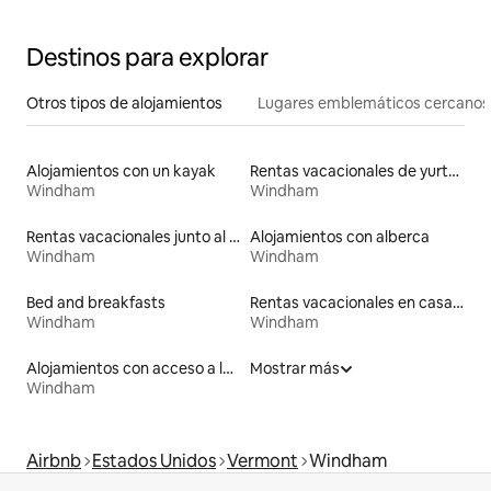
Destinos para explorar
Otros tipos de alojamientos
Lugares emblemáticos cercanos
Alojamientos con un kayak
Rentas vacacionales de yurtas con jacuzzi
Windham
Windham
Rentas vacacionales junto al agua
Alojamientos con alberca
Windham
Windham
Bed and breakfasts
Rentas vacacionales en casas adosadas
Windham
Windham
Alojamientos con acceso a la playa
Mostrar más
Windham
Airbnb
Estados Unidos
Vermont
Windham