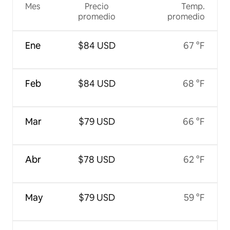
Mes
Precio
Temp.
promedio
promedio
Ene
$84 USD
67 °F
Feb
$84 USD
68 °F
Mar
$79 USD
66 °F
Abr
$78 USD
62 °F
May
$79 USD
59 °F