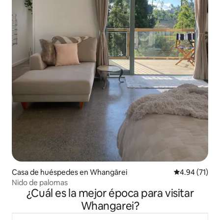
Casa de huéspedes en Whangārei
Calificación 
4.94 (71)
Nido de palomas
¿Cuál es la mejor época para visitar
Whangarei?