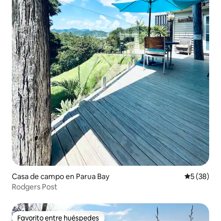
Casa de campo en Parua Bay
Calificaci
5 (38)
Rodgers Post
Favorito entre huéspedes