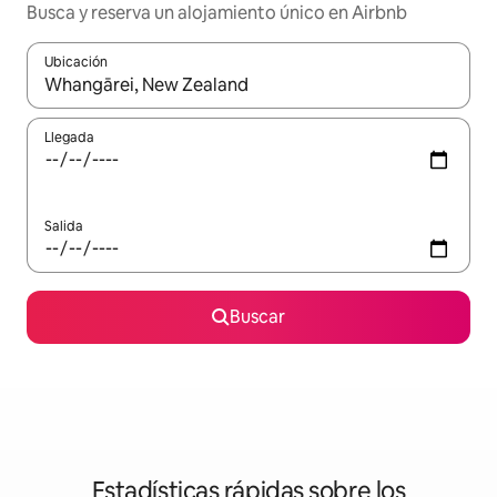
Busca y reserva un alojamiento único en Airbnb
Ubicación
Cuando los resultados estén disponibles, podrás navegar usando l
Llegada
Salida
Buscar
Estadísticas rápidas sobre los