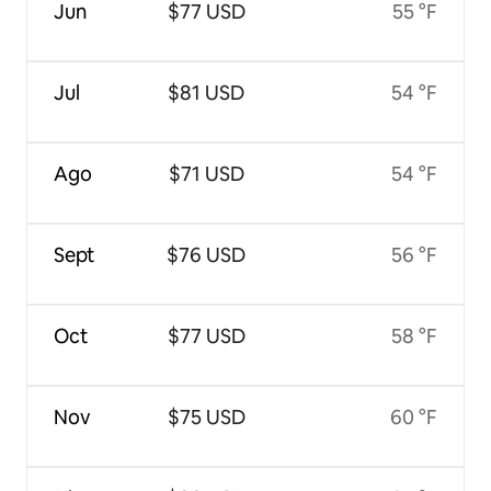
Jun
$77 USD
55 °F
Jul
$81 USD
54 °F
Ago
$71 USD
54 °F
Sept
$76 USD
56 °F
Oct
$77 USD
58 °F
Nov
$75 USD
60 °F