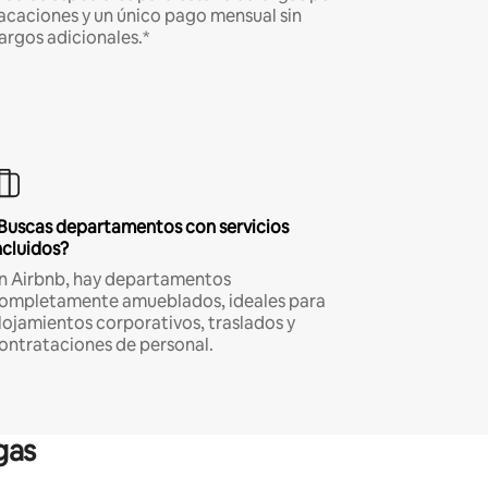
acaciones y un único pago mensual sin
argos adicionales.*
Buscas departamentos con servicios
ncluidos?
n Airbnb, hay departamentos
ompletamente amueblados, ideales para
lojamientos corporativos, traslados y
ontrataciones de personal.
gas