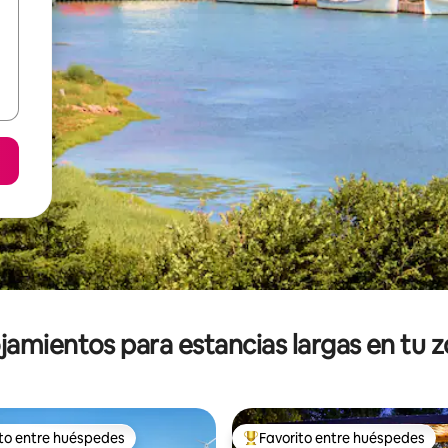
jamientos para estancias largas en tu 
ito entre huéspedes
Favorito entre huéspedes
ejores en Favorito entre huéspedes
De los mejores en Favorito ent