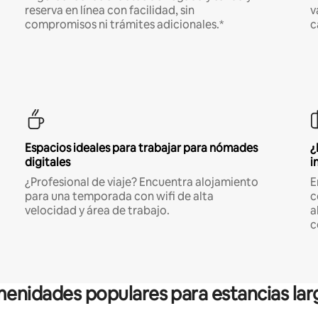
reserva en línea con facilidad, sin
v
compromisos ni trámites adicionales.*
c
Espacios ideales para trabajar para nómades
¿
digitales
i
¿Profesional de viaje? Encuentra alojamiento
E
para una temporada con wifi de alta
c
velocidad y área de trabajo.
a
c
enidades populares para estancias lar