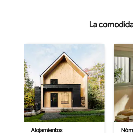
La comodidad
Alojamientos
Nóma