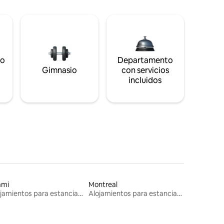
to
Departamento
s
Gimnasio
con servicios
incluidos
ami
Montreal
Alojamientos para estancias largas
Alojamientos para estancias largas