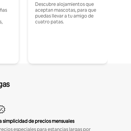
Descubre alojamientos que
ñas
aceptan mascotas, para que
puedas llevar a tu amigo de
s,
cuatro patas.
gas
a simplicidad de precios mensuales
recios especiales para estancias largas por