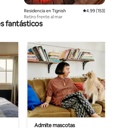
Residencia en Tignish
Calificación promedio: 
4.99 (153)
Retiro frente al mar
s fantásticos
Admite mascotas