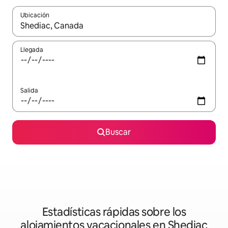
Ubicación
Cuando los resultados estén disponibles, podrás navegar usando l
Llegada
Salida
Buscar
Estadísticas rápidas sobre los
alojamientos vacacionales en Shediac