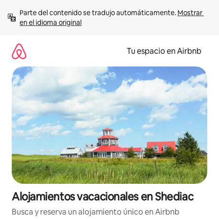
Ir
Parte del contenido se tradujo automáticamente. 
Mostrar 
al
en el idioma original
contenido
Tu espacio en Airbnb
Alojamientos vacacionales en Shediac
Busca y reserva un alojamiento único en Airbnb