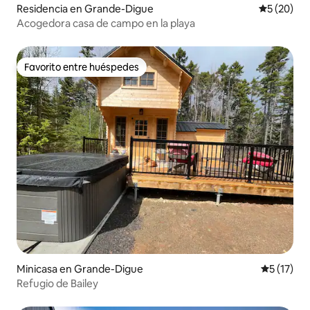
Residencia en Grande-Digue
Calificaci
5 (20)
Acogedora casa de campo en la playa
Favorito entre huéspedes
Favorito entre huéspedes
Minicasa en Grande-Digue
Calificaci
5 (17)
Refugio de Bailey