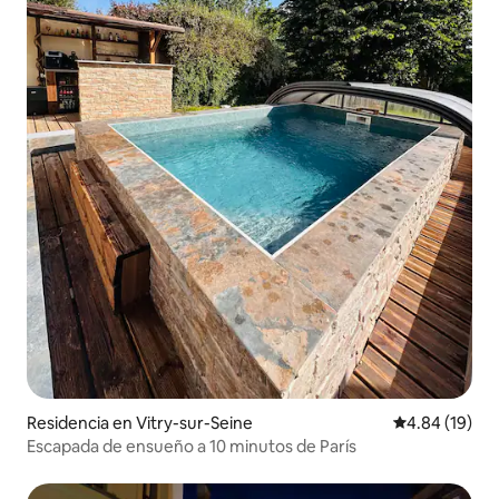
Residencia en Vitry-sur-Seine
Calificación 
4.84 (19)
Escapada de ensueño a 10 minutos de París