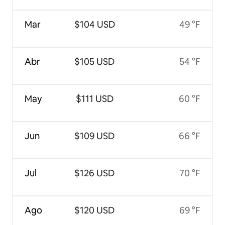
Mar
$104 USD
49 °F
Abr
$105 USD
54 °F
May
$111 USD
60 °F
Jun
$109 USD
66 °F
Jul
$126 USD
70 °F
Ago
$120 USD
69 °F