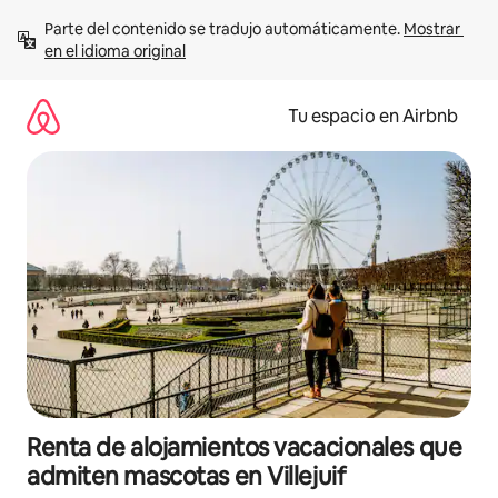
Ir
Parte del contenido se tradujo automáticamente. 
Mostrar 
al
en el idioma original
contenido
Tu espacio en Airbnb
Renta de alojamientos vacacionales que
admiten mascotas en Villejuif