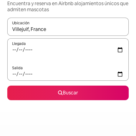
Encuentra y reserva en Airbnb alojamientos únicos que
admiten mascotas
Ubicación
Cuando los resultados estén disponibles, podrás navegar usando l
Llegada
Salida
Buscar