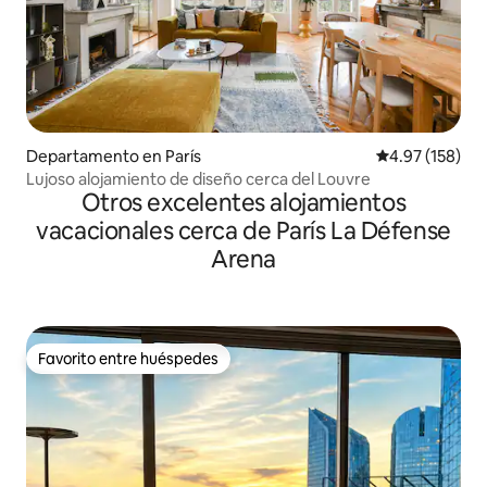
Departamento en París
Calificación p
4.97 (158)
Lujoso alojamiento de diseño cerca del Louvre
Otros excelentes alojamientos
vacacionales cerca de París La Défense
Arena
Favorito entre huéspedes
Favorito entre huéspedes