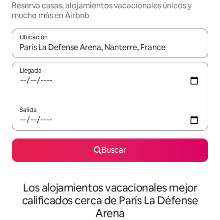
Reserva casas, alojamientos vacacionales únicos y
mucho más en Airbnb
Ubicación
Cuando los resultados estén disponibles, podrás navegar usando l
Llegada
Salida
Buscar
Los alojamientos vacacionales mejor
calificados cerca de París La Défense
Arena