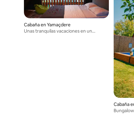
Cabaña en Yamaçdere
Unas tranquilas vacaciones en un
bungalow en el Mar Negro
Cabaña e
Bungalow 