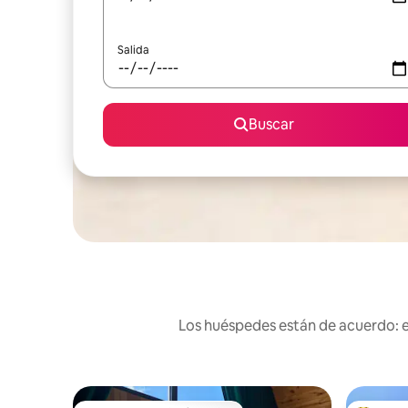
Salida
Buscar
Los huéspedes están de acuerdo: es