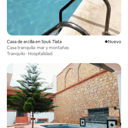
Casa de arcilla en Souk Tlata
Nuevo aloj
Nuevo
Casa tranquila: mar y montañas
Tranquilo
·
Hospitalidad