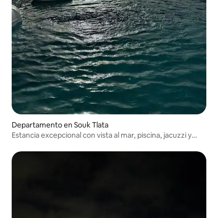
Departamento en Souk Tlata
Estancia excepcional con vista al mar, piscina, jacuzzi y
sauna