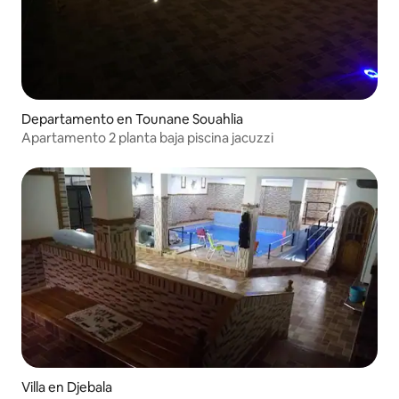
Departamento en Tounane Souahlia
Apartamento 2 planta baja piscina jacuzzi
Villa en Djebala