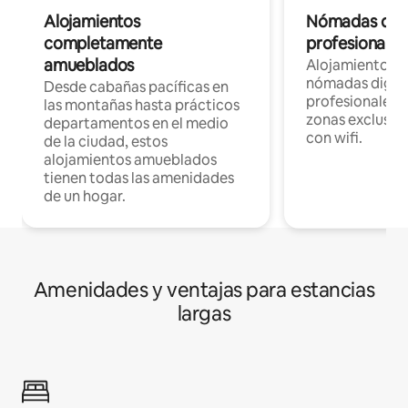
Alojamientos
Nómadas digit
completamente
profesionales 
amueblados
Alojamientos 
nómadas digita
Desde cabañas pacíficas en
profesionales d
las montañas hasta prácticos
zonas exclusiva
departamentos en el medio
con wifi.
de la ciudad, estos
alojamientos amueblados
tienen todas las amenidades
de un hogar.
Amenidades y ventajas para estancias
largas