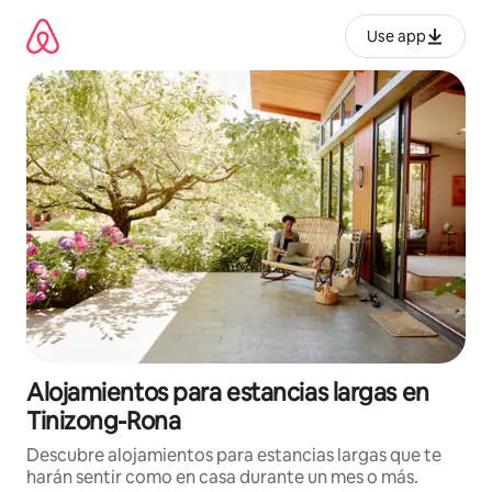
Ir
al
Use app
contenido
Alojamientos para estancias largas en
Tinizong-Rona
Descubre alojamientos para estancias largas que te
harán sentir como en casa durante un mes o más.