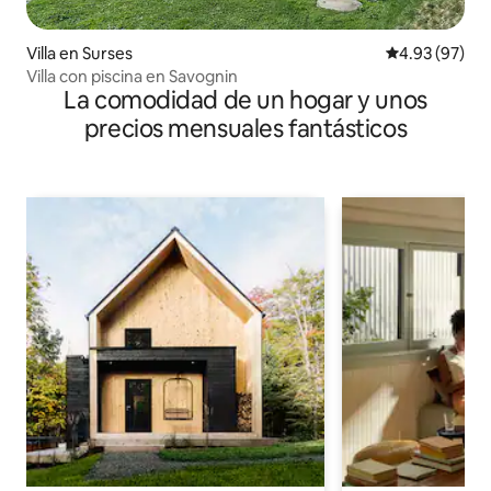
Villa en Surses
Calificación p
4.93 (97)
Villa con piscina en Savognin
La comodidad de un hogar y unos
precios mensuales fantásticos