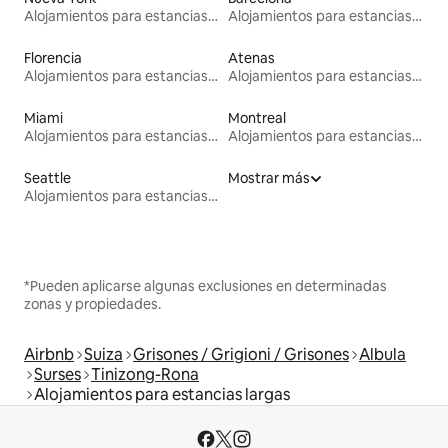
Alojamientos para estancias largas
Alojamientos para estancias largas
Florencia
Atenas
Alojamientos para estancias largas
Alojamientos para estancias largas
Miami
Montreal
Alojamientos para estancias largas
Alojamientos para estancias largas
Seattle
Mostrar más
Alojamientos para estancias largas
*Pueden aplicarse algunas exclusiones en determinadas
zonas y propiedades.
Airbnb
Suiza
Grisones / Grigioni / Grisones
Albula
Surses
Tinizong-Rona
Alojamientos para estancias largas