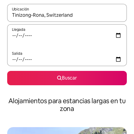
Ubicación
Cuando los resultados estén disponibles, podrás navegar usando l
Llegada
Salida
Buscar
Alojamientos para estancias largas en tu
zona