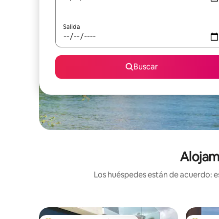
Salida
Buscar
Alojam
Los huéspedes están de acuerdo: es