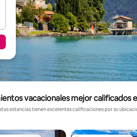
ientos vacacionales mejor calificados e
tas estancias tienen excelentes calificaciones por su ubicació