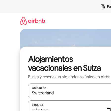
Ir
Pa
al
contenido
Alojamientos
vacacionales en Suiza
Busca y reserva un alojamiento único en Airb
Ubicación
Cuando los resultados estén disponibles, podrás na
Llegada