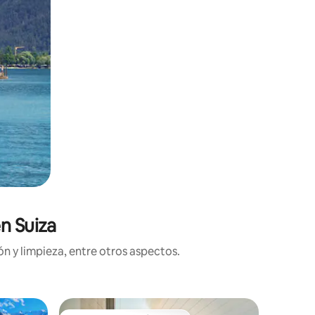
n Suiza
n y limpieza, entre otros aspectos.
Departa