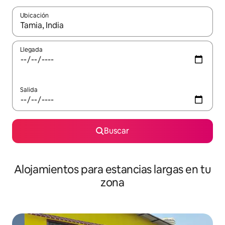
Ubicación
Cuando los resultados estén disponibles, podrás navegar usando l
Llegada
Salida
Buscar
Alojamientos para estancias largas en tu
zona