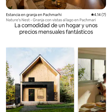
Estancia en granja en Pachmarhi
Calificación
4.14 (7)
Nature's Nest - Granja con vistas al lago en Pachmari
La comodidad de un hogar y unos
precios mensuales fantásticos