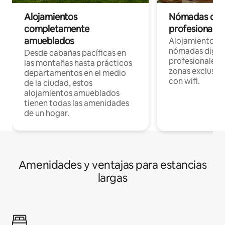
Alojamientos
Nómadas digit
completamente
profesionales 
amueblados
Alojamientos 
nómadas digita
Desde cabañas pacíficas en
profesionales d
las montañas hasta prácticos
zonas exclusiva
departamentos en el medio
con wifi.
de la ciudad, estos
alojamientos amueblados
tienen todas las amenidades
de un hogar.
Amenidades y ventajas para estancias
largas