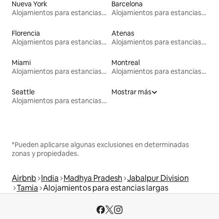
Nueva York
Barcelona
Alojamientos para estancias largas
Alojamientos para estancias largas
Florencia
Atenas
Alojamientos para estancias largas
Alojamientos para estancias largas
Miami
Montreal
Alojamientos para estancias largas
Alojamientos para estancias largas
Seattle
Mostrar más
Alojamientos para estancias largas
*Pueden aplicarse algunas exclusiones en determinadas
zonas y propiedades.
Airbnb
India
Madhya Pradesh
Jabalpur Division
Tamia
Alojamientos para estancias largas