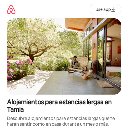
Ir
al
Use app
contenido
Alojamientos para estancias largas en
Tamia
Descubre alojamientos para estancias largas que te
harán sentir como en casa durante un mes o más.