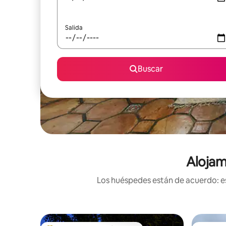
Salida
Buscar
Alojami
Los huéspedes están de acuerdo: es