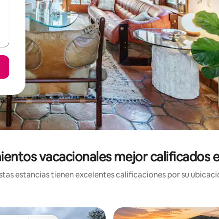
entos vacacionales mejor calificados en
tas estancias tienen excelentes calificaciones por su ubicació