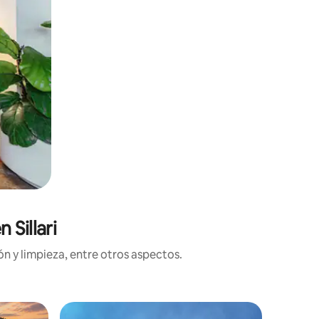
 Sillari
n y limpieza, entre otros aspectos.
Villa en 