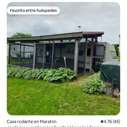
Favorito entre huéspedes
Favorito entre huéspedes
Casa rodante en Maratón
Calificación 
4.76 (45)