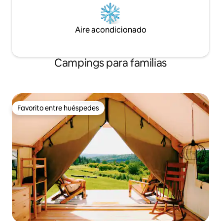
Aire acondicionado
Campings para familias
Favorito entre huéspedes
Favorito entre huéspedes