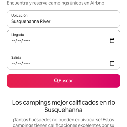
Encuentra y reserva campings únicos en Airbnb
Ubicación
Cuando los resultados estén disponibles, podrás navegar usando l
Llegada
Salida
Buscar
Los campings mejor calificados en río
Susquehanna
¡Tantos huéspedes no pueden equivocarse! Estos
campings tienen calificaciones excelentes por su