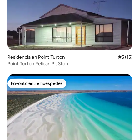
Residencia en Point Turton
Calificaci
5 (15)
Point Turton Pelican Pit Stop.
Favorito entre huéspedes
Favorito entre huéspedes