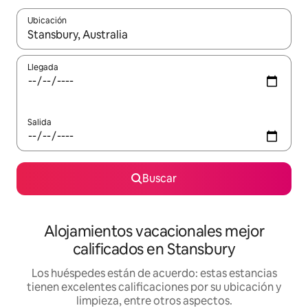
Ubicación
Cuando los resultados estén disponibles, podrás navegar usando l
Llegada
Salida
Buscar
Alojamientos vacacionales mejor
calificados en Stansbury
Los huéspedes están de acuerdo: estas estancias
tienen excelentes calificaciones por su ubicación y
limpieza, entre otros aspectos.