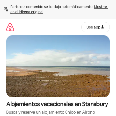
Ir
Parte del contenido se tradujo automáticamente. 
Mostrar 
al
en el idioma original
contenido
Use app
Alojamientos vacacionales en Stansbury
Busca y reserva un alojamiento único en Airbnb