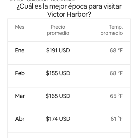
¿Cuál es la mejor época para visitar
Victor Harbor?
Mes
Precio
Temp.
promedio
promedio
Ene
$191 USD
68 °F
Feb
$155 USD
68 °F
Mar
$165 USD
65 °F
Abr
$174 USD
61 °F