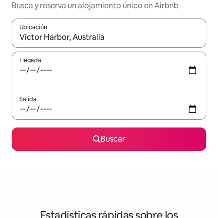
Busca y reserva un alojamiento único en Airbnb
Ubicación
Cuando los resultados estén disponibles, podrás navegar usando l
Llegada
Salida
Buscar
Estadísticas rápidas sobre los