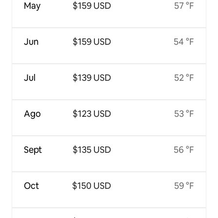
May
$159 USD
57 °F
Jun
$159 USD
54 °F
Jul
$139 USD
52 °F
Ago
$123 USD
53 °F
Sept
$135 USD
56 °F
Oct
$150 USD
59 °F