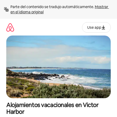
Ir
Parte del contenido se tradujo automáticamente. 
Mostrar 
al
en el idioma original
contenido
Use app
Alojamientos vacacionales en Victor
Harbor