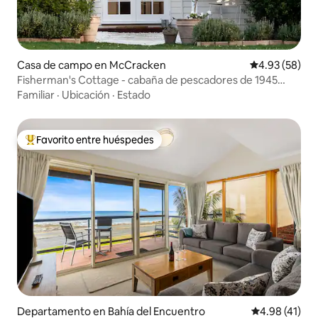
Casa de campo en McCracken
Calificación p
4.93 (58)
Fisherman's Cottage - cabaña de pescadores de 1945
junto al mar
Familiar
·
Ubicación
·
Estado
Favorito entre huéspedes
De los mejores en Favorito entre huéspedes
Departamento en Bahía del Encuentro
Calificación 
4.98 (41)