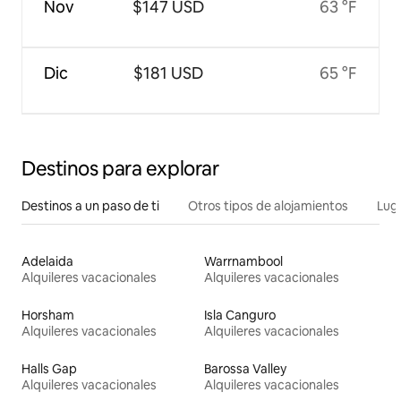
Nov
$147 USD
63 °F
Dic
$181 USD
65 °F
Destinos para explorar
Destinos a un paso de ti
Otros tipos de alojamientos
Lug
Adelaida
Warrnambool
Alquileres vacacionales
Alquileres vacacionales
Horsham
Isla Canguro
Alquileres vacacionales
Alquileres vacacionales
Halls Gap
Barossa Valley
Alquileres vacacionales
Alquileres vacacionales