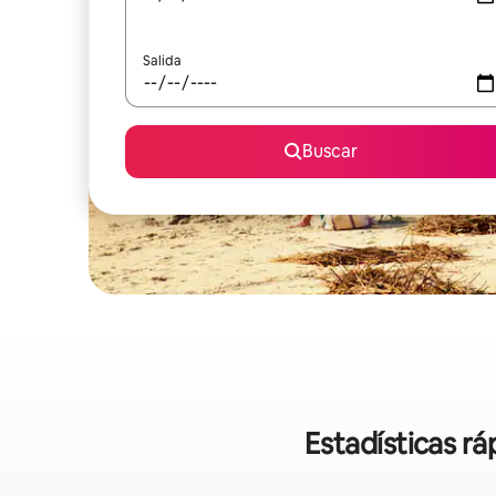
Salida
Buscar
Estadísticas r