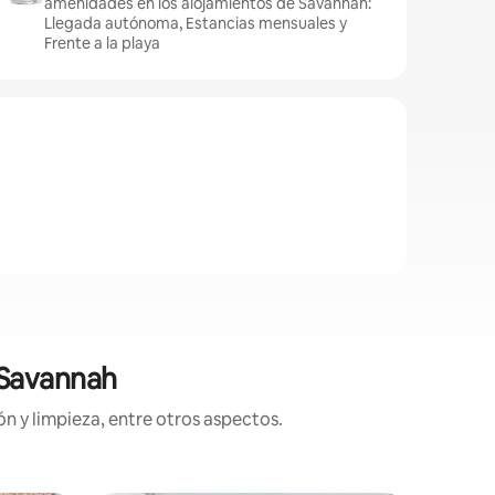
amenidades en los alojamientos de Savannah:
Llegada autónoma, Estancias mensuales y
Frente a la playa
 Savannah
n y limpieza, entre otros aspectos.