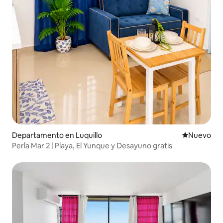
Departamento en Luquillo
Nuevo aloj
Nuevo
Perla Mar 2 | Playa, El Yunque y Desayuno gratis