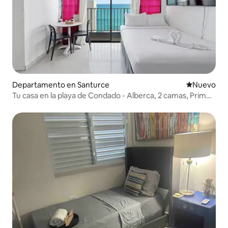
Departamento en Santurce
Nuevo aloj
Nuevo
Tu casa en la playa de Condado - Alberca, 2 camas, Prime
Condado