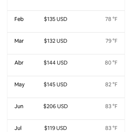
Feb
$135 USD
78 °F
Mar
$132 USD
79 °F
Abr
$144 USD
80 °F
May
$145 USD
82 °F
Jun
$206 USD
83 °F
Jul
$119 USD
83 °F