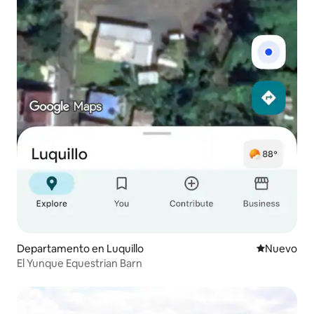
Departamento en Luquillo
Nuevo aloj
Nuevo
El Yunque Equestrian Barn