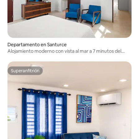
Departamento en Santurce
Alojamiento moderno con vista al mar a 7 minutos del
Viejo San Juan |21
Superanfitrión
Superanfitrión