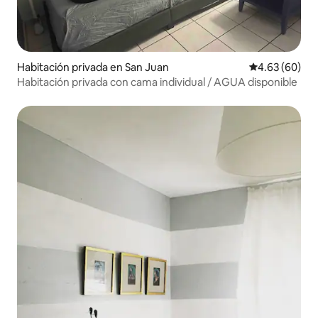
Habitación privada en San Juan
Calificación p
4.63 (60)
Habitación privada con cama individual / AGUA disponible