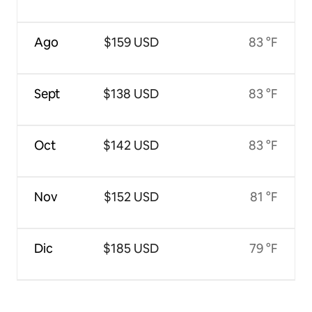
Ago
$159 USD
83 °F
Sept
$138 USD
83 °F
Oct
$142 USD
83 °F
Nov
$152 USD
81 °F
Dic
$185 USD
79 °F