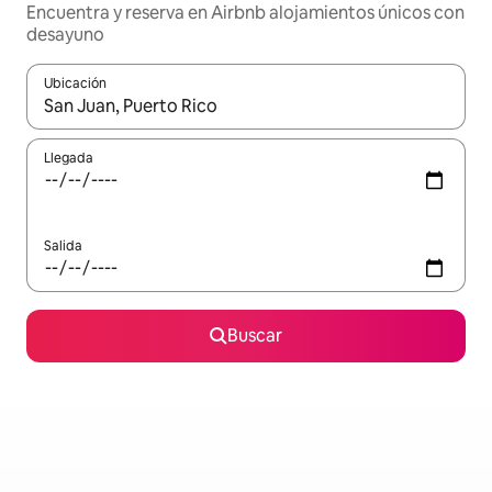
Encuentra y reserva en Airbnb alojamientos únicos con
desayuno
Ubicación
Cuando los resultados estén disponibles, podrás navegar usando l
Llegada
Salida
Buscar