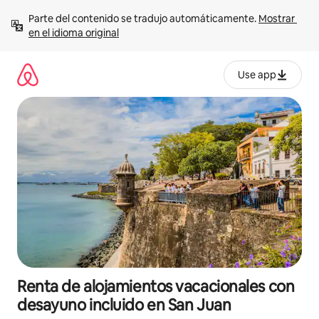
Ir
Parte del contenido se tradujo automáticamente. 
Mostrar 
al
en el idioma original
contenido
Use app
Renta de alojamientos vacacionales con
desayuno incluido en San Juan