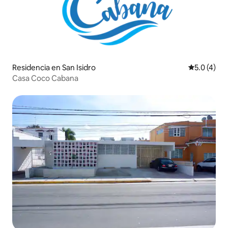
Residencia en San Isidro
Calificació
5.0 (4)
Casa Coco Cabana