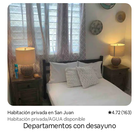
Habitación privada en San Juan
Calificación p
4.72 (163)
Habitación privada/AGUA disponible
Departamentos con desayuno