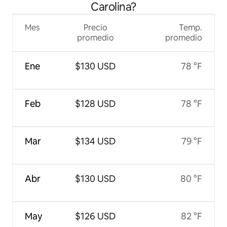
Carolina?
Mes
Precio
Temp.
promedio
promedio
Ene
$130 USD
78 °F
Feb
$128 USD
78 °F
Mar
$134 USD
79 °F
Abr
$130 USD
80 °F
May
$126 USD
82 °F