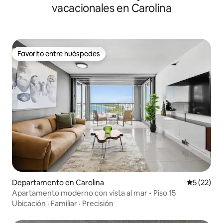
vacacionales en Carolina
Favorito entre huéspedes
Favorito entre huéspedes
Departamento en Carolina
Calificaci
5 (22)
Apartamento moderno con vista al mar • Piso 15
Ubicación
·
Familiar
·
Precisión