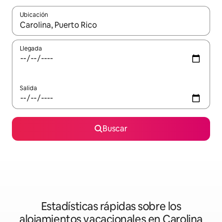
Ubicación
Cuando los resultados estén disponibles, podrás navegar usando l
Llegada
Salida
Buscar
Estadísticas rápidas sobre los
alojamientos vacacionales en Carolina