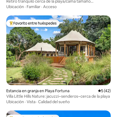
Retiro tranquilo cerca de la playa/cama tamaño
king/estacionamiento
Ubicación
·
Familiar
·
Acceso
Favorito entre huéspedes
De los mejores en Favorito entre huéspedes
Estancia en granja en Playa Fortuna
Calificaci
5 (42)
Villa Little Hills Nature: jacuzzi~senderos~cerca de la playa
Ubicación
·
Vista
·
Calidad del sueño