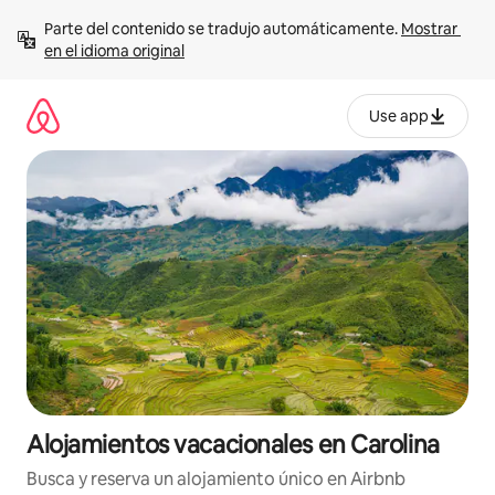
Ir
Parte del contenido se tradujo automáticamente. 
Mostrar 
al
en el idioma original
contenido
Use app
Alojamientos vacacionales en Carolina
Busca y reserva un alojamiento único en Airbnb