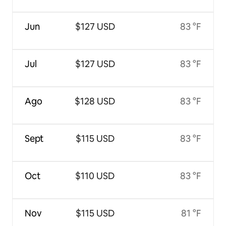
Jun
$127 USD
83 °F
Jul
$127 USD
83 °F
Ago
$128 USD
83 °F
Sept
$115 USD
83 °F
Oct
$110 USD
83 °F
Nov
$115 USD
81 °F