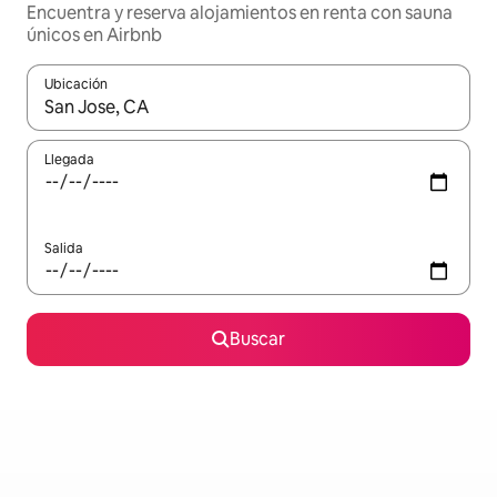
Encuentra y reserva alojamientos en renta con sauna
únicos en Airbnb
Ubicación
Cuando los resultados estén disponibles, podrás navegar usando l
Llegada
Salida
Buscar