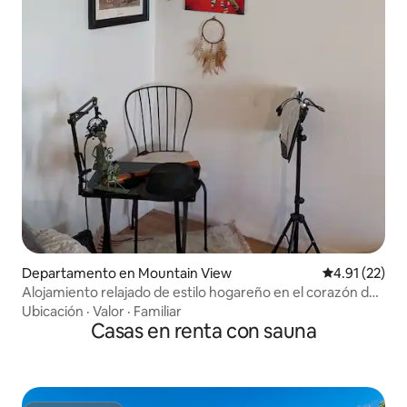
Departamento en Mountain View
Calificación 
4.91 (22)
Alojamiento relajado de estilo hogareño en el corazón de
Silicon Valley
Ubicación
·
Valor
·
Familiar
Casas en renta con sauna