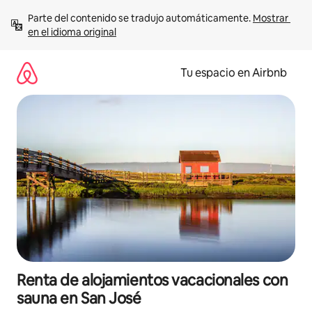
Ir
Parte del contenido se tradujo automáticamente. 
Mostrar 
al
en el idioma original
contenido
Tu espacio en Airbnb
Renta de alojamientos vacacionales con
sauna en San José