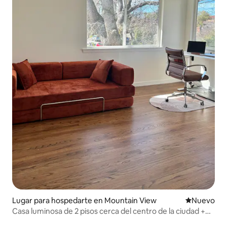
Lugar para hospedarte en Mountain View
Nuevo aloj
Nuevo
Casa luminosa de 2 pisos cerca del centro de la ciudad +
sauna