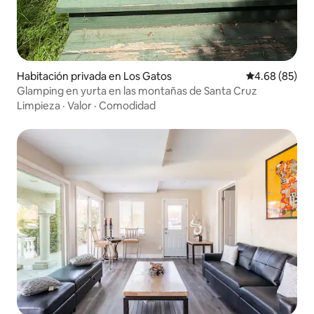
Habitación privada en Los Gatos
Calificación p
4.68 (85)
Glamping en yurta en las montañas de Santa Cruz
Limpieza
·
Valor
·
Comodidad