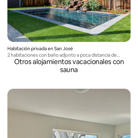
Habitación privada en San José
2 habitaciones con baño adjunto a poca distancia de
Otros alojamientos vacacionales con
Santana Row
sauna