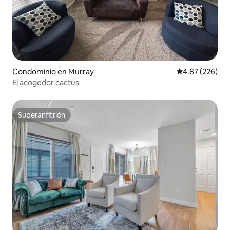
Condominio en Murray
Calificación pr
4.87 (226)
El acogedor cactus
Superanfitrión
Superanfitrión