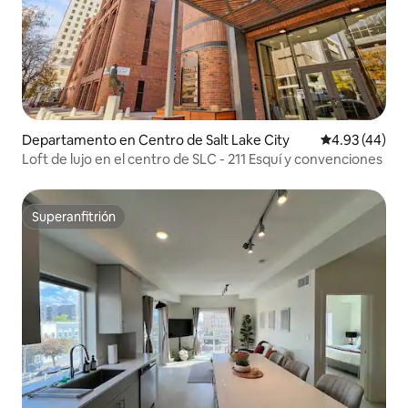
Departamento en Centro de Salt Lake City
Calificación 
4.93 (44)
Loft de lujo en el centro de SLC - 211 Esquí y convenciones
Superanfitrión
Superanfitrión