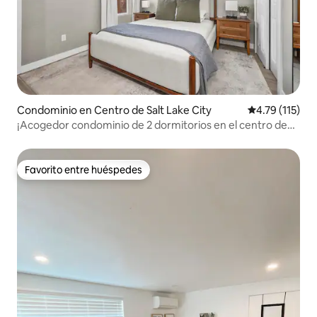
Condominio en Centro de Salt Lake City
Calificación p
4.79 (115)
¡Acogedor condominio de 2 dormitorios en el centro de
SLC!
Favorito entre huéspedes
Favorito entre huéspedes