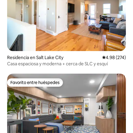
Residencia en Salt Lake City
Calificación pr
4.98 (274)
Casa espaciosa y moderna + cerca de SLC y esquí
Favorito entre huéspedes
Favorito entre huéspedes