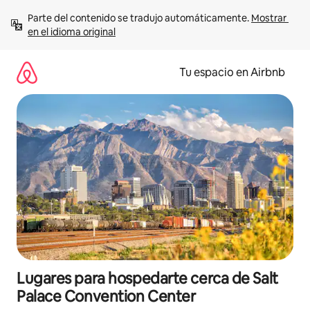
Ir
Parte del contenido se tradujo automáticamente. 
Mostrar 
al
en el idioma original
contenido
Tu espacio en Airbnb
Lugares para hospedarte cerca de Salt
Palace Convention Center