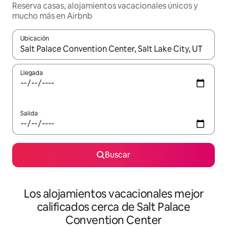
Reserva casas, alojamientos vacacionales únicos y
mucho más en Airbnb
Ubicación
Cuando los resultados estén disponibles, podrás navegar usando l
Llegada
Salida
Buscar
Los alojamientos vacacionales mejor
calificados cerca de Salt Palace
Convention Center