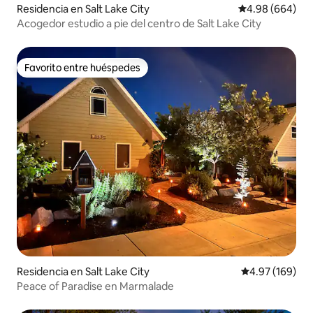
Residencia en Salt Lake City
Calificación pr
4.98 (664)
Acogedor estudio a pie del centro de Salt Lake City
Favorito entre huéspedes
Favorito entre huéspedes
Residencia en Salt Lake City
Calificación pr
4.97 (169)
Peace of Paradise en Marmalade