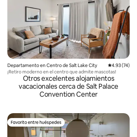
Departamento en Centro de Salt Lake City
Calificación 
4.93 (74)
¡Retiro moderno en el centro que admite mascotas!
Otros excelentes alojamientos
vacacionales cerca de Salt Palace
Convention Center
Favorito entre huéspedes
Favorito entre huéspedes