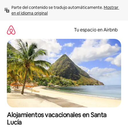
Ir
Parte del contenido se tradujo automáticamente. 
Mostrar 
al
en el idioma original
contenido
Tu espacio en Airbnb
Alojamientos vacacionales en Santa
Lucía