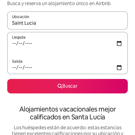
Busca y reserva un alojamiento único en Airbnb
Ubicación
Cuando los resultados estén disponibles, podrás navegar usando l
Llegada
Salida
Buscar
Alojamientos vacacionales mejor
calificados en Santa Lucía
Los huéspedes están de acuerdo: estas estancias
tienen excelentes calificaciones por su ubicación y