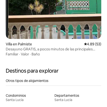
Villa en Palmiste
Calificación p
4.89 (53)
Desayuno GRATIS, a pocos minutos de las principales
atracciones
Familiar
·
Valor
·
Baño
Destinos para explorar
Otros tipos de alojamientos
Condominios
Departamentos
Santa Lucía
Santa Lucía