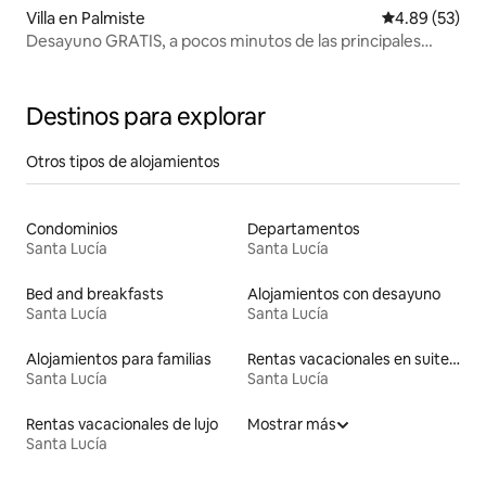
Villa en Palmiste
Calificación p
4.89 (53)
Desayuno GRATIS, a pocos minutos de las principales
atracciones
Destinos para explorar
Otros tipos de alojamientos
Condominios
Departamentos
Santa Lucía
Santa Lucía
Bed and breakfasts
Alojamientos con desayuno
Santa Lucía
Santa Lucía
Alojamientos para familias
Rentas vacacionales en suites privadas
Santa Lucía
Santa Lucía
Rentas vacacionales de lujo
Mostrar más
Santa Lucía