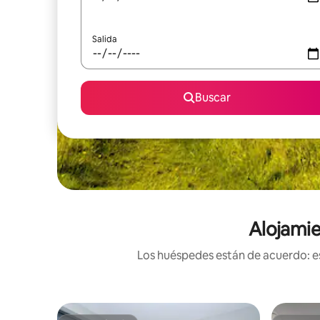
Salida
Buscar
Alojamie
Los huéspedes están de acuerdo: es