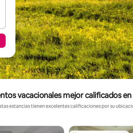
ntos vacacionales mejor calificados en 
tas estancias tienen excelentes calificaciones por su ubicació