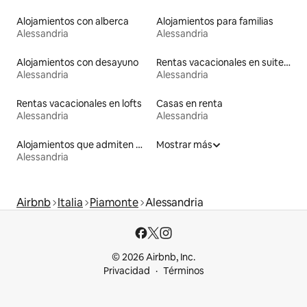
Alojamientos con alberca
Alojamientos para familias
Alessandria
Alessandria
Alojamientos con desayuno
Rentas vacacionales en suites privadas
Alessandria
Alessandria
Rentas vacacionales en lofts
Casas en renta
Alessandria
Alessandria
Alojamientos que admiten mascotas
Mostrar más
Alessandria
Airbnb
Italia
Piamonte
Alessandria
© 2026 Airbnb, Inc.
Privacidad
Términos