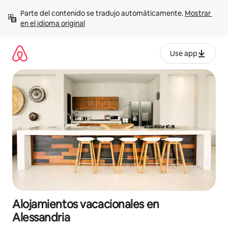
Ir
Parte del contenido se tradujo automáticamente. 
Mostrar 
al
en el idioma original
contenido
Use app
Alojamientos vacacionales en
Alessandria