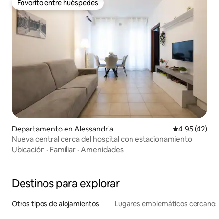
Favorito entre huéspedes
Favorito entre huéspedes
Departamento en Alessandria
Calificación 
4.95 (42)
Nueva central cerca del hospital con estacionamiento
Ubicación
·
Familiar
·
Amenidades
Destinos para explorar
Otros tipos de alojamientos
Lugares emblemáticos cercanos