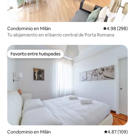
Condominio en Milán
Calificación pr
4.98 (298)
Tu alojamiento en el barrio central de Porta Romana
Favorito entre huéspedes
Favorito entre huéspedes
Condominio en Milán
Calificación pr
4.87 (109)