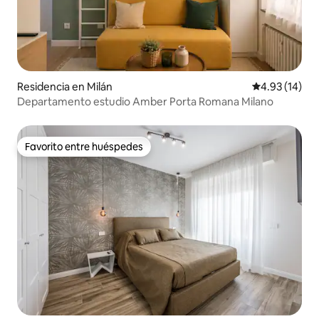
Residencia en Milán
Calificación 
4.93 (14)
Departamento estudio Amber Porta Romana Milano
Favorito entre huéspedes
Favorito entre huéspedes