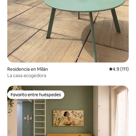
Residencia en Milán
Calificación 
4.9 (111)
La casa acogedora
Favorito entre huéspedes
Favorito entre huéspedes