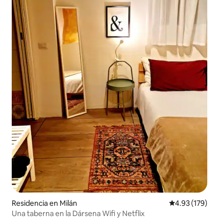
Residencia en Milán
Calificación p
4.93 (179)
Una taberna en la Dársena Wifi y Netflix