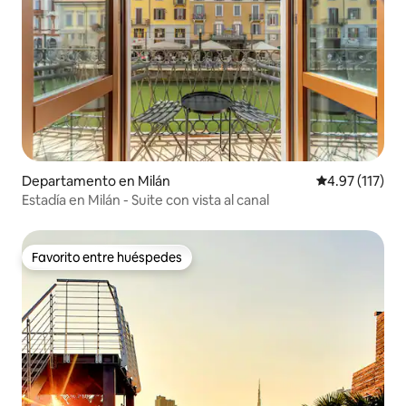
Departamento en Milán
Calificación p
4.97 (117)
Estadía en Milán - Suite con vista al canal
Favorito entre huéspedes
Favorito entre huéspedes