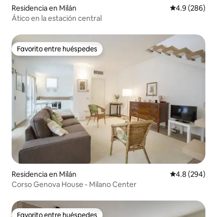
Residencia en Milán
Calificación p
4.9 (286)
Ático en la estación central
Favorito entre huéspedes
Favorito entre huéspedes
Residencia en Milán
Calificación p
4.8 (294)
Corso Genova House - Milano Center
Favorito entre huéspedes