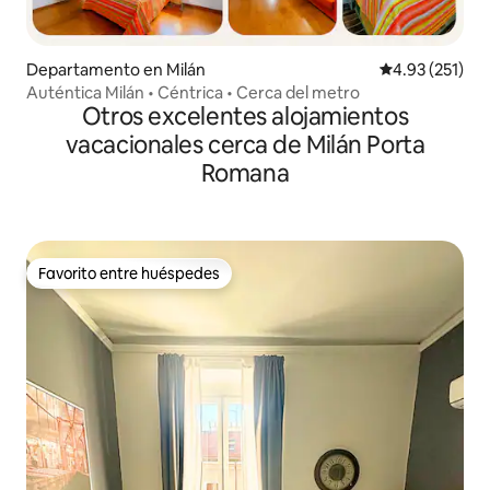
Departamento en Milán
Calificación p
4.93 (251)
Auténtica Milán • Céntrica • Cerca del metro
Otros excelentes alojamientos
vacacionales cerca de Milán Porta
Romana
Favorito entre huéspedes
Favorito entre huéspedes