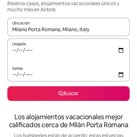
Reserva casas, alojamientos vacacionales únicos y
mucho más en Airbnb
Ubicación
Cuando los resultados estén disponibles, podrás navegar usando l
Llegada
Salida
Buscar
Los alojamientos vacacionales mejor
calificados cerca de Milán Porta Romana
Los huéspedes están de acuerdo: estas estancias