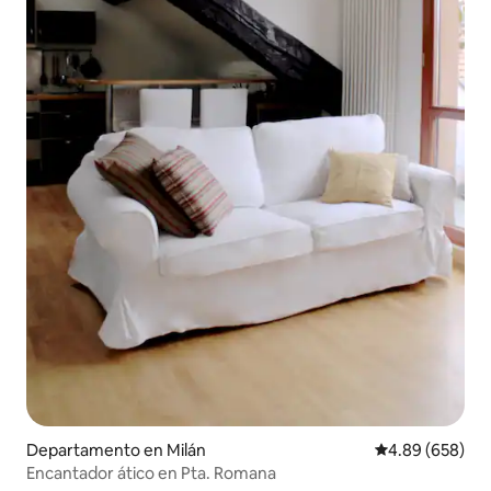
Departamento en Milán
Calificación pr
4.89 (658)
Encantador ático en Pta. Romana