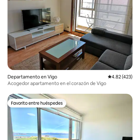
Departamento en Vigo
Calificación p
4.82 (423)
Acogedor apartamento en el corazón de Vigo
Favorito entre huéspedes
Favorito entre huéspedes