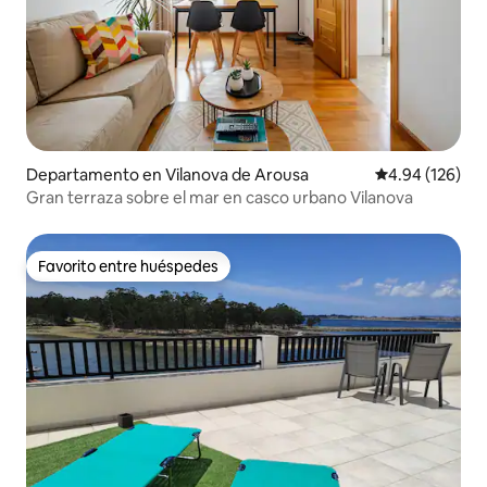
Departamento en Vilanova de Arousa
Calificación pr
4.94 (126)
Gran terraza sobre el mar en casco urbano Vilanova
Favorito entre huéspedes
Favorito entre huéspedes