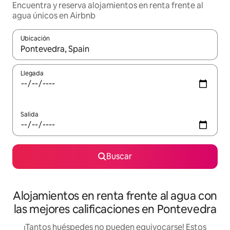
Encuentra y reserva alojamientos en renta frente al
agua únicos en Airbnb
Ubicación
Cuando los resultados estén disponibles, podrás navegar usando l
Llegada
Salida
Buscar
Alojamientos en renta frente al agua con
las mejores calificaciones en Pontevedra
¡Tantos huéspedes no pueden equivocarse! Estos