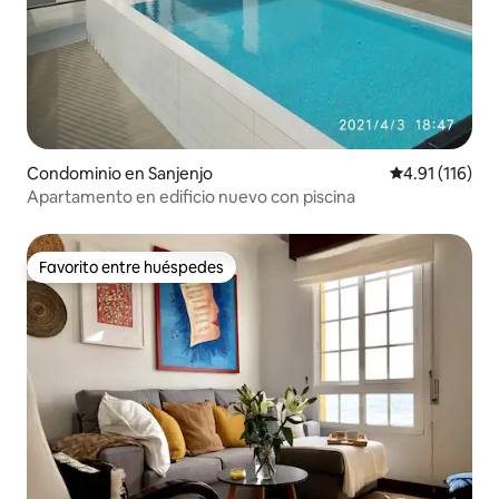
Condominio en Sanjenjo
Calificación p
4.91 (116)
Apartamento en edificio nuevo con piscina
Favorito entre huéspedes
Favorito entre huéspedes