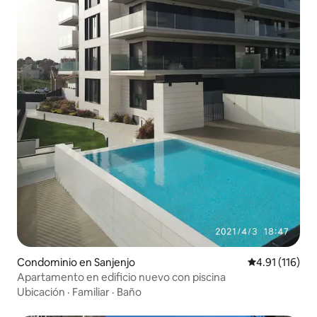
Condominio en Sanjenjo
Calificación p
4.91 (116)
Apartamento en edificio nuevo con piscina
Ubicación
·
Familiar
·
Baño