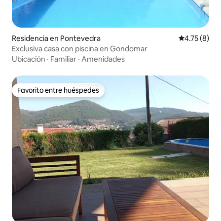
Residencia en Pontevedra
Calificación
4.75 (8)
Exclusiva casa con piscina en Gondomar
Ubicación
·
Familiar
·
Amenidades
Favorito entre huéspedes
Favorito entre huéspedes