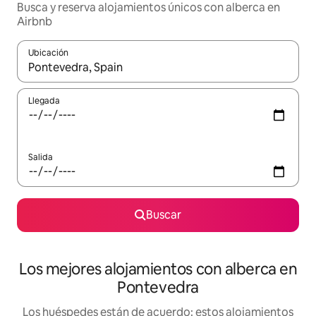
Busca y reserva alojamientos únicos con alberca en
Airbnb
Ubicación
Cuando los resultados estén disponibles, podrás navegar usando l
Llegada
Salida
Buscar
Los mejores alojamientos con alberca en
Pontevedra
Los huéspedes están de acuerdo: estos alojamientos