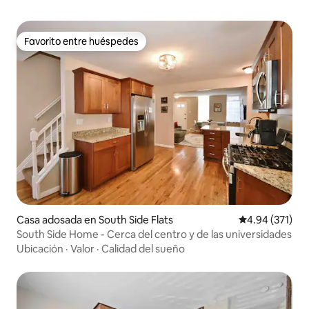
Favorito entre huéspedes
Favorito entre huéspedes
Casa adosada en South Side Flats
Calificación p
4.94 (371)
South Side Home - Cerca del centro y de las universidades
Ubicación
·
Valor
·
Calidad del sueño