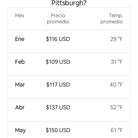
Pittsburgh?
Mes
Precio
Temp.
promedio
promedio
Ene
$116 USD
29 °F
Feb
$109 USD
31 °F
Mar
$117 USD
40 °F
Abr
$137 USD
52 °F
May
$150 USD
61 °F