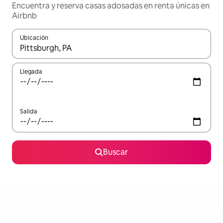
Encuentra y reserva casas adosadas en renta únicas en
Airbnb
Ubicación
Cuando los resultados estén disponibles, podrás navegar usando l
Llegada
Salida
Buscar