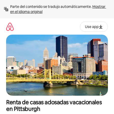
Ir
Parte del contenido se tradujo automáticamente. 
Mostrar 
al
en el idioma original
contenido
Use app
Renta de casas adosadas vacacionales
en Pittsburgh