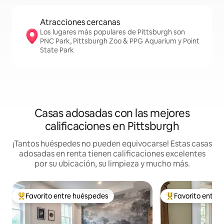
Atracciones cercanas
Los lugares más populares de Pittsburgh son
PNC Park, Pittsburgh Zoo & PPG Aquarium y Point
State Park
Casas adosadas con las mejores
calificaciones en Pittsburgh
¡Tantos huéspedes no pueden equivocarse! Estas casas
adosadas en renta tienen calificaciones excelentes
por su ubicación, su limpieza y mucho más.
Favorito entre huéspedes
Favorito entre
De los mejores en Favorito entre huéspedes
De los mejores en