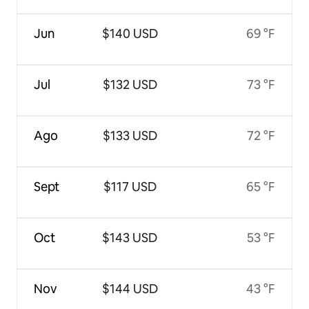
Jun
$140 USD
69 °F
Jul
$132 USD
73 °F
Ago
$133 USD
72 °F
Sept
$117 USD
65 °F
Oct
$143 USD
53 °F
Nov
$144 USD
43 °F