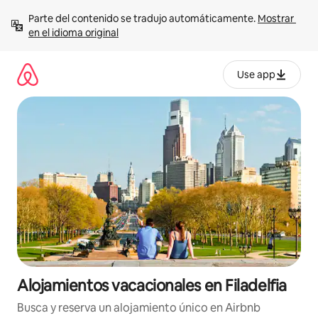
Ir
Parte del contenido se tradujo automáticamente. 
Mostrar 
al
en el idioma original
contenido
Use app
Alojamientos vacacionales en Filadelfia
Busca y reserva un alojamiento único en Airbnb