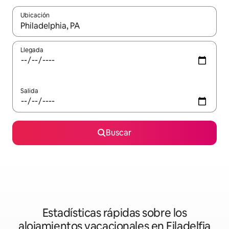
Ubicación
Cuando los resultados estén disponibles, podrás navegar usando l
Llegada
Salida
Buscar
Estadísticas rápidas sobre los
alojamientos vacacionales en Filadelfia