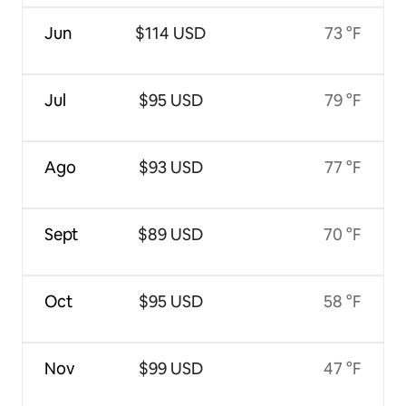
Jun
$114 USD
73 °F
Jul
$95 USD
79 °F
Ago
$93 USD
77 °F
Sept
$89 USD
70 °F
Oct
$95 USD
58 °F
Nov
$99 USD
47 °F