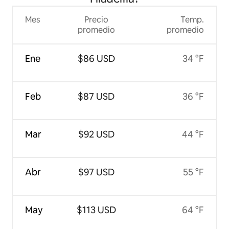
Mes
Precio
Temp.
promedio
promedio
Ene
$86 USD
34 °F
Feb
$87 USD
36 °F
Mar
$92 USD
44 °F
Abr
$97 USD
55 °F
May
$113 USD
64 °F